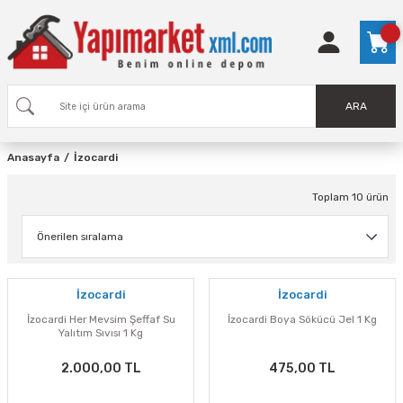
ARA
Anasayfa
İzocardi
Toplam 10 ürün
İzocardi
İzocardi
İzocardi Her Mevsim Şeffaf Su
İzocardi Boya Sökücü Jel 1 Kg
Yalıtım Sıvısı 1 Kg
2.000,00 TL
475,00 TL