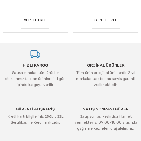
SEPETE EKLE
SEPETE EKLE
HIZLI KARGO
ORJİNAL ÜRÜNLER
Satışa sunulan tüm ürünler
Tüm ürünler orjinal ürünlerdir. 2 yıl
stoklarımızda olan ürünlerdir. 1 gün
markalar tarafından servis garanti
içinde kargoya verilir.
verilmektedir.
GÜVENLİ ALIŞVERİŞ
SATIŞ SONRASI GÜVEN
Kredi kartı bilgileriniz 256bit SSL
Satış sonrası kesintisiz hizmet
Sertifikası ile Korunmaktadır.
vermekteyiz. 09:00-18:00 arasında
çağrı merkezinden ulaşabilirsiniz.