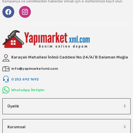
Vivastar
Kampanya ve yeniliklerden haberdar olmak için e-bültenimize kayıt olun.
Yale
Yaparlar
Karaçalı Mahallesi İnönü Caddesi No:24/A/B Dalaman Muğla
info@yapimarketxml.com
0 252 692 1692
WhatsApp İletişim
Üyelik
Kurumsal