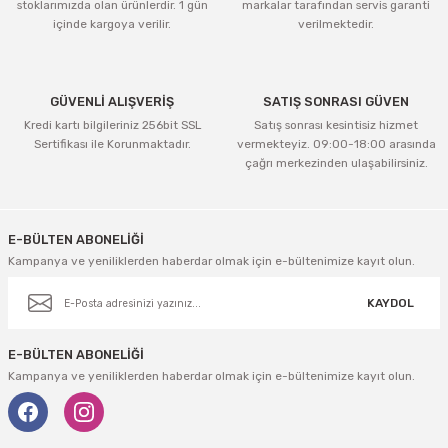
stoklarımızda olan ürünlerdir. 1 gün
markalar tarafından servis garanti
içinde kargoya verilir.
verilmektedir.
GÜVENLİ ALIŞVERİŞ
SATIŞ SONRASI GÜVEN
Kredi kartı bilgileriniz 256bit SSL
Satış sonrası kesintisiz hizmet
Sertifikası ile Korunmaktadır.
vermekteyiz. 09:00-18:00 arasında
çağrı merkezinden ulaşabilirsiniz.
E-BÜLTEN ABONELİĞİ
Kampanya ve yeniliklerden haberdar olmak için e-bültenimize kayıt olun.
KAYDOL
E-BÜLTEN ABONELİĞİ
Kampanya ve yeniliklerden haberdar olmak için e-bültenimize kayıt olun.