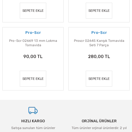
SEPETE EKLE
SEPETE EKLE
Pro-Scr
Pro-Scr
Pro-Scr 02669 13 mm Lokma
Proscr 02645 Karışık Tornavida
Tornavida
Seti 7 Parça
90,00 TL
280,00 TL
SEPETE EKLE
SEPETE EKLE
HIZLI KARGO
ORJİNAL ÜRÜNLER
Satışa sunulan tüm ürünler
Tüm ürünler orjinal ürünlerdir. 2 yıl