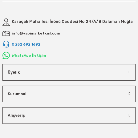
Karaçalı Mahallesi İnönü Caddesi No:24/A/B Dalaman Muğla
info@yapimarketxml.com
0 252 692 1692
WhatsApp İletişim
Üyelik
Kurumsal
Alışveriş