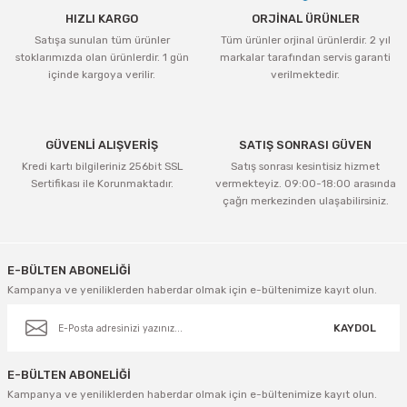
HIZLI KARGO
ORJİNAL ÜRÜNLER
Satışa sunulan tüm ürünler
Tüm ürünler orjinal ürünlerdir. 2 yıl
stoklarımızda olan ürünlerdir. 1 gün
markalar tarafından servis garanti
içinde kargoya verilir.
verilmektedir.
GÜVENLİ ALIŞVERİŞ
SATIŞ SONRASI GÜVEN
Kredi kartı bilgileriniz 256bit SSL
Satış sonrası kesintisiz hizmet
Sertifikası ile Korunmaktadır.
vermekteyiz. 09:00-18:00 arasında
çağrı merkezinden ulaşabilirsiniz.
E-BÜLTEN ABONELİĞİ
Kampanya ve yeniliklerden haberdar olmak için e-bültenimize kayıt olun.
KAYDOL
E-BÜLTEN ABONELİĞİ
Kampanya ve yeniliklerden haberdar olmak için e-bültenimize kayıt olun.