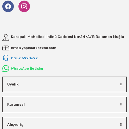
Karaçalı Mahallesi İnönü Caddesi No:24/A/B Dalaman Muğla
info@yapimarketxml.com
0 252 692 1692
WhatsApp İletişim
Üyelik
Kurumsal
Alışveriş