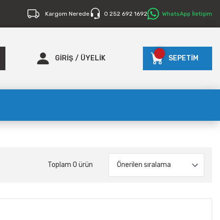
Kargom Nerede
0 252 692 1692
WhatsApp İletişim
GİRİŞ
/
ÜYELİK
SEPETİM
Toplam 0 ürün