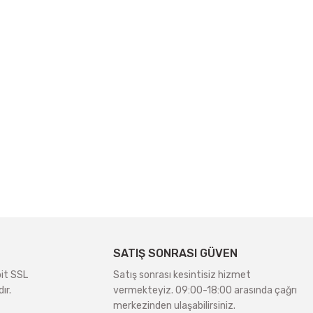
SATIŞ SONRASI GÜVEN
bit SSL
Satış sonrası kesintisiz hizmet
ır.
vermekteyiz. 09:00-18:00 arasında çağrı
merkezinden ulaşabilirsiniz.