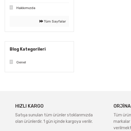
Hakkımızda
Tüm Sayfalar
Blog Kategorileri
Genel
HIZLI KARGO
ORJİNA
Satışa sunulan tüm ürünler stoklarımızda
Tüm ürünle
olan ürünlerdir. 1 gün içinde kargoya verilir.
markalar 
verilmekt