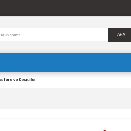
ARA
estere ve Kesiciler