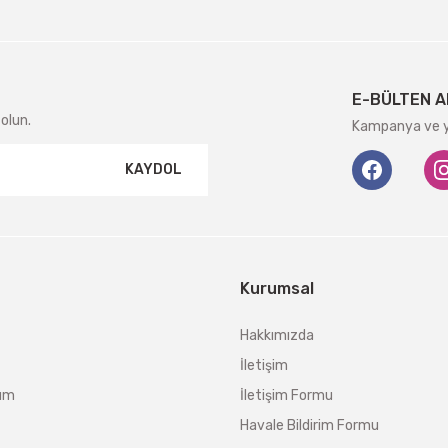
E-BÜLTEN A
olun.
Kampanya ve ye
KAYDOL
Kurumsal
Hakkımızda
İletişim
tum
İletişim Formu
Havale Bildirim Formu