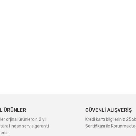
L ÜRÜNLER
GÜVENLİ ALIŞVERİŞ
r orjinal ürünlerdir. 2 yıl
Kredi kartı bilgileriniz 256
tarafından servis garanti
Sertifikası ile Korunmaktad
edir.