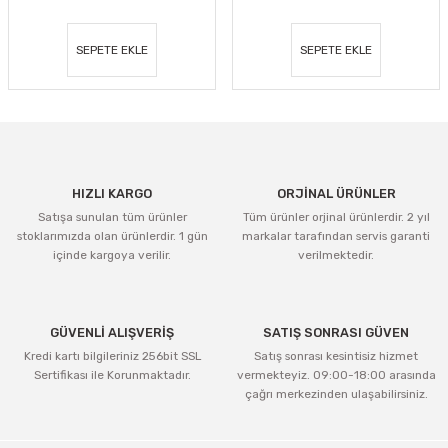
SEPETE EKLE
SEPETE EKLE
HIZLI KARGO
ORJİNAL ÜRÜNLER
Satışa sunulan tüm ürünler
Tüm ürünler orjinal ürünlerdir. 2 yıl
stoklarımızda olan ürünlerdir. 1 gün
markalar tarafından servis garanti
içinde kargoya verilir.
verilmektedir.
GÜVENLİ ALIŞVERİŞ
SATIŞ SONRASI GÜVEN
Kredi kartı bilgileriniz 256bit SSL
Satış sonrası kesintisiz hizmet
Sertifikası ile Korunmaktadır.
vermekteyiz. 09:00-18:00 arasında
çağrı merkezinden ulaşabilirsiniz.