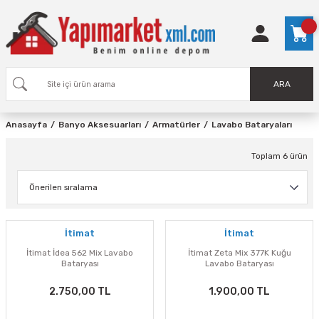
ARA
Anasayfa
Banyo Aksesuarları
Armatürler
Lavabo Bataryaları
Toplam 6 ürün
İtimat
İtimat
İtimat İdea 562 Mix Lavabo
İtimat Zeta Mix 377K Kuğu
Bataryası
Lavabo Bataryası
2.750,00 TL
1.900,00 TL