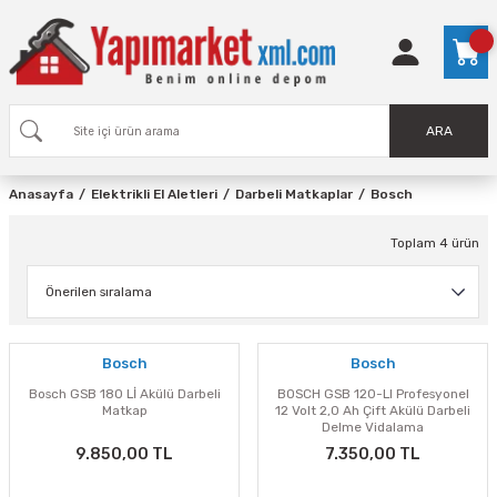
ARA
Anasayfa
Elektrikli El Aletleri
Darbeli Matkaplar
Bosch
Toplam 4 ürün
Bosch
Bosch
Bosch GSB 180 Lİ Akülü Darbeli
BOSCH GSB 120-LI Profesyonel
Matkap
12 Volt 2,0 Ah Çift Akülü Darbeli
Delme Vidalama
9.850,00 TL
7.350,00 TL