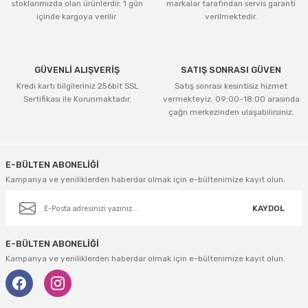
stoklarımızda olan ürünlerdir. 1 gün
markalar tarafından servis garanti
içinde kargoya verilir.
verilmektedir.
GÜVENLİ ALIŞVERİŞ
SATIŞ SONRASI GÜVEN
Kredi kartı bilgileriniz 256bit SSL
Satış sonrası kesintisiz hizmet
Sertifikası ile Korunmaktadır.
vermekteyiz. 09:00-18:00 arasında
çağrı merkezinden ulaşabilirsiniz.
E-BÜLTEN ABONELİĞİ
Kampanya ve yeniliklerden haberdar olmak için e-bültenimize kayıt olun.
KAYDOL
E-BÜLTEN ABONELİĞİ
Kampanya ve yeniliklerden haberdar olmak için e-bültenimize kayıt olun.