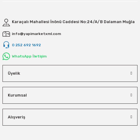
Karaçalı Mahallesi İnönü Caddesi No:24/A/B Dalaman Muğla
info@yapimarketxml.com
0 252 692 1692
WhatsApp İletişim
Üyelik
Kurumsal
Alışveriş