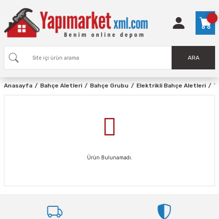
ARA
Anasayfa
Bahçe Aletleri
Bahçe Grubu
Elektrikli Bahçe Aletleri
T
Ürün Bulunamadı.