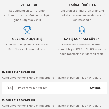
HIZLI KARGO
ORJİNAL ÜRÜNLER
Satışa sunulan tüm ürünler
Tüm ürünler orjinal ürünlerdir. 2 yıl
stoklarımızda olan ürünlerdir. 1 gün
markalar tarafından servis garanti
içinde kargoya verilir.
verilmektedir.
GÜVENLİ ALIŞVERİŞ
SATIŞ SONRASI GÜVEN
Kredi kartı bilgileriniz 256bit SSL
Satış sonrası kesintisiz hizmet
Sertifikası ile Korunmaktadır.
vermekteyiz. 09:00-18:00 arasında
çağrı merkezinden ulaşabilirsiniz.
E-BÜLTEN ABONELİĞİ
Kampanya ve yeniliklerden haberdar olmak için e-bültenimize kayıt olun.
KAYDOL
E-BÜLTEN ABONELİĞİ
Kampanya ve yeniliklerden haberdar olmak için e-bültenimize kayıt olun.