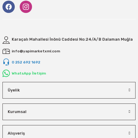
Karaçalı Mahallesi İnönü Caddesi No:24/A/B Dalaman Muğla
info@yapimarketxml.com
0 252 692 1692
WhatsApp İletişim
Üyelik
Kurumsal
Alışveriş