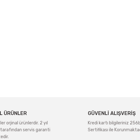
L ÜRÜNLER
GÜVENLİ ALIŞVERİŞ
r orjinal ürünlerdir. 2 yıl
Kredi kartı bilgileriniz 256
tarafından servis garanti
Sertifikası ile Korunmaktad
edir.