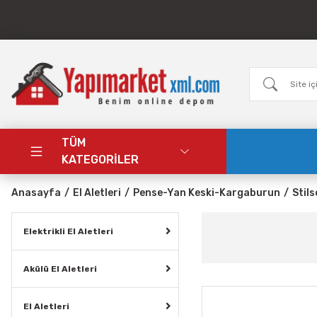
TÜM
KATEGORİLER
Anasayfa
El Aletleri
Pense-Yan Keski-Kargaburun
Stil
Elektrikli El Aletleri
Akülü El Aletleri
El Aletleri