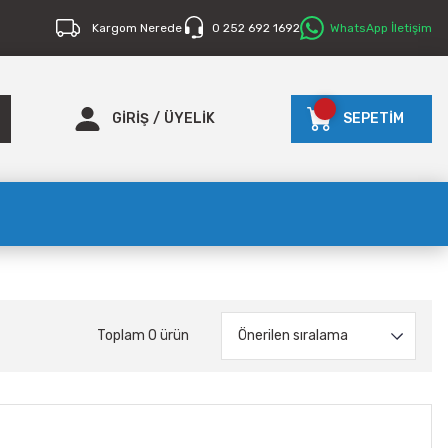
Kargom Nerede
0 252 692 1692
WhatsApp İletişim
GİRİŞ
/
ÜYELİK
SEPETİM
Toplam 0 ürün