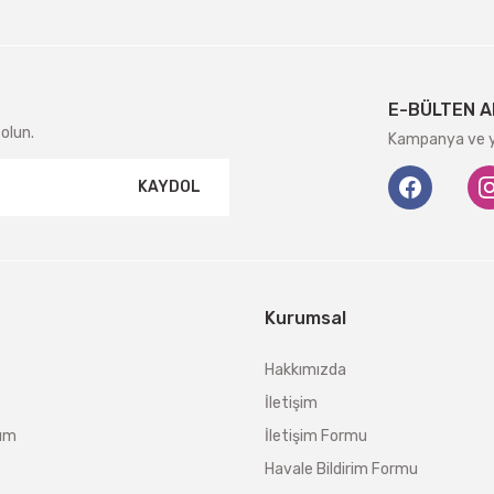
E-BÜLTEN A
olun.
Kampanya ve ye
KAYDOL
Kurumsal
Hakkımızda
İletişim
tum
İletişim Formu
Havale Bildirim Formu