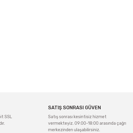
SATIŞ SONRASI GÜVEN
bit SSL
Satış sonrası kesintisiz hizmet
ır.
vermekteyiz. 09:00-18:00 arasında çağrı
merkezinden ulaşabilirsiniz.