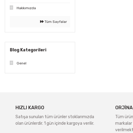
Hakkımızda
Tüm Sayfalar
Blog Kategorileri
Genel
HIZLI KARGO
ORJİNA
Satışa sunulan tüm ürünler stoklarımızda
Tüm ürünle
olan ürünlerdir. 1 gün içinde kargoya verilir.
markalar 
verilmekt