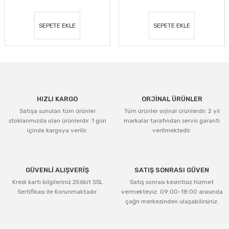
SEPETE EKLE
SEPETE EKLE
HIZLI KARGO
ORJİNAL ÜRÜNLER
Satışa sunulan tüm ürünler
Tüm ürünler orjinal ürünlerdir. 2 yıl
stoklarımızda olan ürünlerdir. 1 gün
markalar tarafından servis garanti
içinde kargoya verilir.
verilmektedir.
GÜVENLİ ALIŞVERİŞ
SATIŞ SONRASI GÜVEN
Kredi kartı bilgileriniz 256bit SSL
Satış sonrası kesintisiz hizmet
Sertifikası ile Korunmaktadır.
vermekteyiz. 09:00-18:00 arasında
çağrı merkezinden ulaşabilirsiniz.