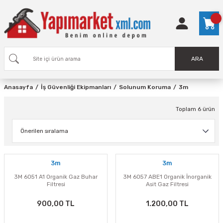
ARA
Anasayfa
İş Güvenliği Ekipmanları
Solunum Koruma
3m
Toplam 6 ürün
3m
3m
3M 6051 A1 Organik Gaz Buhar
3M 6057 ABE1 Organik İnorganik
Filtresi
Asit Gaz Filtresi
900,00 TL
1.200,00 TL