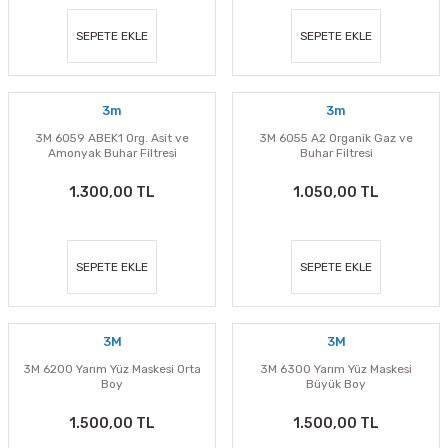
SEPETE EKLE
SEPETE EKLE
3m
3m
3M 6059 ABEK1 Org. Asit ve
3M 6055 A2 Organik Gaz ve
Amonyak Buhar Filtresi
Buhar Filtresi
1.300,00 TL
1.050,00 TL
SEPETE EKLE
SEPETE EKLE
3M
3M
3M 6200 Yarım Yüz Maskesi Orta
3M 6300 Yarım Yüz Maskesi
Boy
Büyük Boy
1.500,00 TL
1.500,00 TL