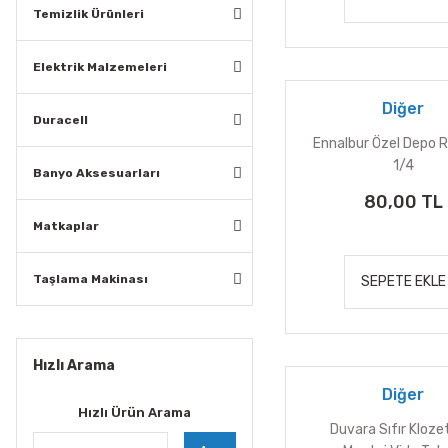
Temizlik Ürünleri
Elektrik Malzemeleri
Diğer
Duracell
Ennalbur Özel Depo R
1/4
Banyo Aksesuarları
80,00 TL
Matkaplar
Taşlama Makinası
SEPETE EKLE
Hızlı Arama
Diğer
Hızlı Ürün Arama
Duvara Sıfır Klozet