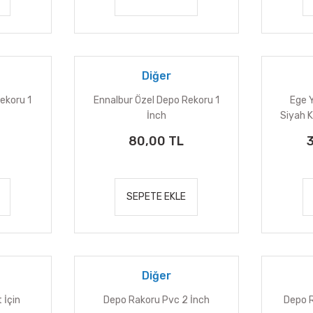
Diğer
ekoru 1
Ennalbur Özel Depo Rekoru 1
Ege 
İnch
Siyah 
80,00 TL
SEPETE EKLE
Diğer
 İçin
Depo Rakoru Pvc 2 İnch
Depo R