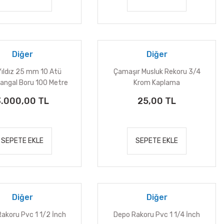
Diğer
Diğer
Yıldız 25 mm 10 Atü
Çamaşır Musluk Rekoru 3/4
Kangal Boru 100 Metre
Krom Kaplama
3.000,00 TL
25,00 TL
SEPETE EKLE
SEPETE EKLE
Diğer
Diğer
akoru Pvc 1 1/2 İnch
Depo Rakoru Pvc 1 1/4 İnch