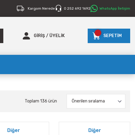
Kargom Nerede
0 252 692 1692
WhatsApp İletişim
GİRİŞ
/
ÜYELİK
SEPETİM
Toplam 136 ürün
Diğer
Diğer