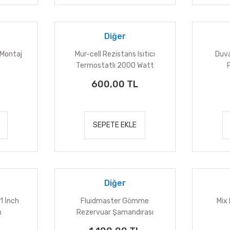
Diğer
 Montaj
Mur-cell Rezistans Isıtıcı
Duva
Termostatlı 2000 Watt
600,00 TL
SEPETE EKLE
Diğer
1 İnch
Fluidmaster Gömme
Mix
m
Rezervuar Şamandırası