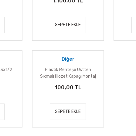
1.100,00 TL
SEPETE EKLE
Diğer
63x1/2
Plastik Menteşe Üstten
Sıkmalı Klozet Kapağı Montaj
100,00 TL
SEPETE EKLE