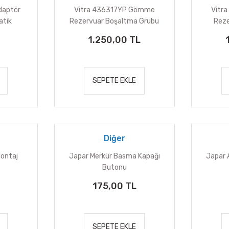
Adaptör
Vitra 436317YP Gömme
Vitr
atik
Rezervuar Boşaltma Grubu
Reze
1.250,00 TL
SEPETE EKLE
Diğer
Montaj
Japar Merkür Basma Kapağı
Japar 
Butonu
175,00 TL
SEPETE EKLE