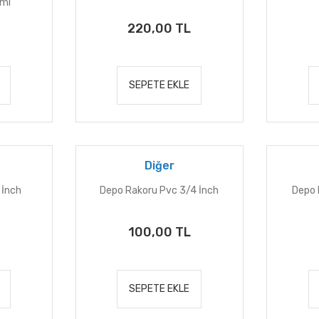
ımı
220,00 TL
SEPETE EKLE
Diğer
 İnch
Depo Rakoru Pvc 3/4 İnch
Depo 
100,00 TL
SEPETE EKLE