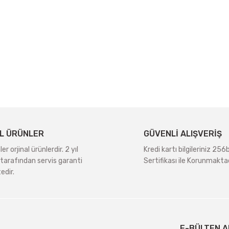
L ÜRÜNLER
GÜVENLİ ALIŞVERİŞ
r orjinal ürünlerdir. 2 yıl
Kredi kartı bilgileriniz 256
tarafından servis garanti
Sertifikası ile Korunmaktad
edir.
E-BÜLTEN A