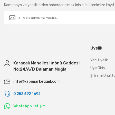
Kampanya ve yeniliklerden haberdar olmak için e-bültenimize kayıt 
Üyelik
Yeni Üyelik
Karaçalı Mahallesi İnönü Caddesi
Üye Girişi
No:24/A/B Dalaman Muğla
Şifremi Unut
info@yapimarketxml.com
0 252 692 1692
WhatsApp İletişim