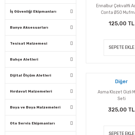
Ennalbur Çekvalfli 
İş Güvenliği Ekipmanları
Conta Ø50 Mufm
125,00 TL
Banyo Aksesuarları
Tesisat Malzemesi
SEPETE EKLE
Bahçe Aletleri
Dijital Ölçüm Aletleri
Diğer
Hırdavat Malzemeleri
Asma Klozet Gizli 
Seti
Boya ve Boya Malzemeleri
325,00 TL
Oto Servis Ekipmanları
SEPETE EKLE