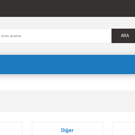
ARA
Diğer