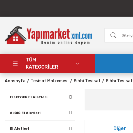
TÜM
KATEGORİLER
Anasayfa
Tesisat Malzemesi
Sıhhi Tesisat
Sıhhı Tesisat
Elektrikli El Aletleri
Akülü El Aletleri
Diğer
El Aletleri