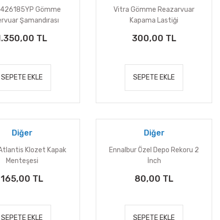
a 426185YP Gömme
Vitra Gömme Reazarvuar
rvuar Şamandırası
Kapama Lastiği
1.350,00 TL
300,00 TL
SEPETE EKLE
SEPETE EKLE
Diğer
Diğer
Atlantis Klozet Kapak
Ennalbur Özel Depo Rekoru 2
Menteşesi
İnch
165,00 TL
80,00 TL
SEPETE EKLE
SEPETE EKLE