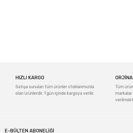
HIZLI KARGO
ORJİNA
Satışa sunulan tüm ürünler stoklarımızda
Tüm ürünle
olan ürünlerdir. 1 gün içinde kargoya verilir.
markalar 
verilmekt
E-BÜLTEN ABONELİĞİ