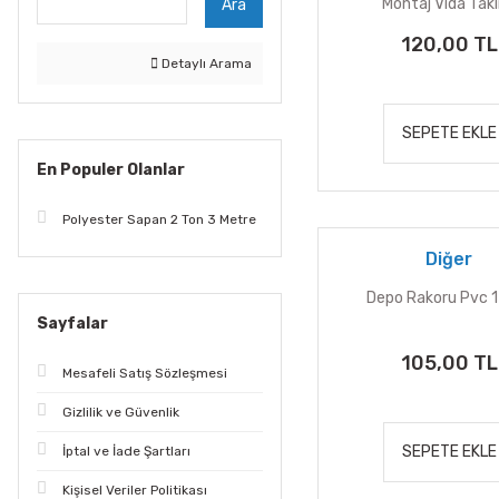
Montaj Vida Tak
Ara
120,00 TL
Detaylı Arama
SEPETE EKLE
En Populer Olanlar
Polyester Sapan 2 Ton 3 Metre
Diğer
Depo Rakoru Pvc 1
Sayfalar
105,00 TL
Mesafeli Satış Sözleşmesi
Gizlilik ve Güvenlik
SEPETE EKLE
İptal ve İade Şartları
Kişisel Veriler Politikası