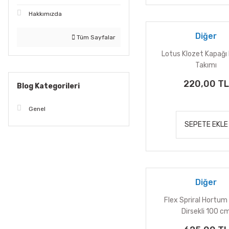
Hakkımızda
Diğer
Tüm Sayfalar
Lotus Klozet Kapağı
Takımı
220,00 TL
Blog Kategorileri
Genel
SEPETE EKLE
Diğer
Flex Spriral Hortum 
Dirsekli 100 c