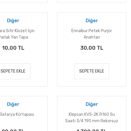
Diğer
Diğer
ra Sıfır Klozet İçin
Ennalbur Petek Purjör
Parlak Yan Tapa
Anahtarı
10,00 TL
30,00 TL
SEPETE EKLE
SEPETE EKLE
Diğer
Diğer
 Batarya Körtapası
Klepsan KVS-2K R160 Su
Saati 3/4 190 mm Rekorsuz