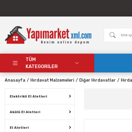
TÜM
KATEGORİLER
Anasayfa
Hırdavat Malzemeleri
Diğer Hırdavatlar
Hırd
Elektrikli El Aletleri
Akülü El Aletleri
El Aletleri