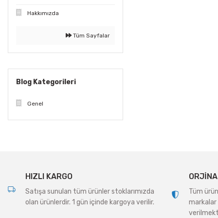
Hakkımızda
Tüm Sayfalar
Blog Kategorileri
Genel
HIZLI KARGO
ORJİNA
Satışa sunulan tüm ürünler stoklarımızda
Tüm ürünle
olan ürünlerdir. 1 gün içinde kargoya verilir.
markalar 
verilmekt