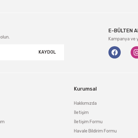
E-BÜLTEN A
olun.
Kampanya ve ye
KAYDOL
Kurumsal
Hakkımızda
İletişim
tum
İletişim Formu
Havale Bildirim Formu