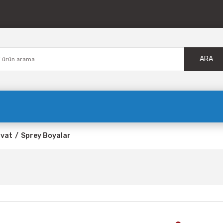
ARA
avat
Sprey Boyalar