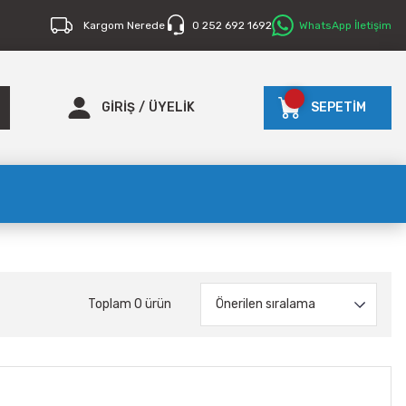
Kargom Nerede
0 252 692 1692
WhatsApp İletişim
GİRİŞ
/
ÜYELİK
SEPETİM
Toplam 0 ürün