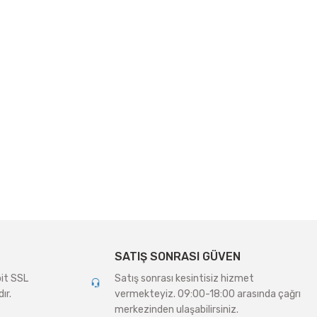
SATIŞ SONRASI GÜVEN
bit SSL
Satış sonrası kesintisiz hizmet
ır.
vermekteyiz. 09:00-18:00 arasında çağrı
merkezinden ulaşabilirsiniz.