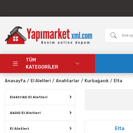
TÜM
KATEGORİLER
Anasayfa
El Aletleri
Anahtarlar
Kurbağacık
Elta
Elektrikli El Aletleri
Akülü El Aletleri
Elta
El Aletleri