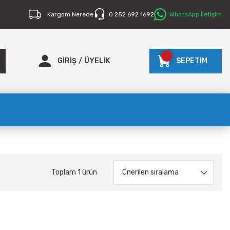
Kargom Nerede
0 252 692 1692
WhatsApp İletişim
GİRİŞ
/
ÜYELİK
SEPETİM
Toplam 1 ürün