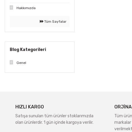
Hakkımızda
Tüm Sayfalar
Blog Kategorileri
Genel
HIZLI KARGO
ORJİNA
Satışa sunulan tüm ürünler stoklarımızda
Tüm ürünle
olan ürünlerdir. 1 gün içinde kargoya verilir.
markalar 
verilmekt