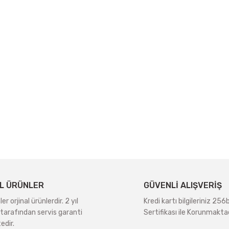
L ÜRÜNLER
GÜVENLİ ALIŞVERİŞ
r orjinal ürünlerdir. 2 yıl
Kredi kartı bilgileriniz 256
tarafından servis garanti
Sertifikası ile Korunmaktad
edir.