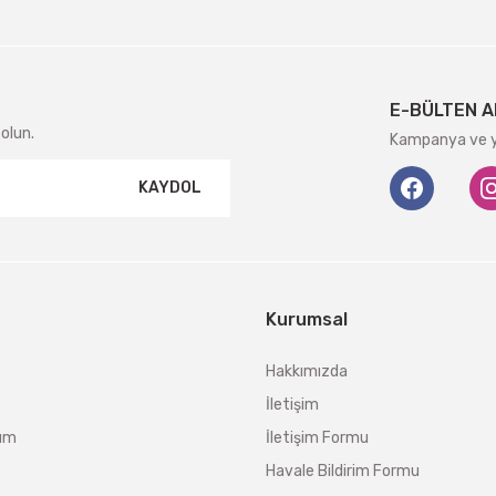
E-BÜLTEN A
olun.
Kampanya ve ye
KAYDOL
Kurumsal
Hakkımızda
İletişim
tum
İletişim Formu
Havale Bildirim Formu