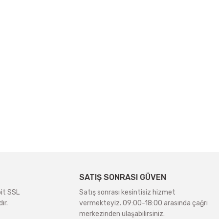
SATIŞ SONRASI GÜVEN
bit SSL
Satış sonrası kesintisiz hizmet
ır.
vermekteyiz. 09:00-18:00 arasında çağrı
merkezinden ulaşabilirsiniz.