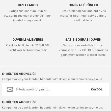
HIZLI KARGO
ORJİNAL ÜRÜNLER
Satışa sunulan tüm ürünler
Tüm ürünler orjinal ürünlerdir. 2 yıl
stoklarımızda olan ürünlerdir. 1 gün
markalar tarafından servis garanti
içinde kargoya verilir.
verilmektedir.
GÜVENLİ ALIŞVERİŞ
SATIŞ SONRASI GÜVEN
Kredi kartı bilgileriniz 256bit SSL
Satış sonrası kesintisiz hizmet
Sertifikası ile Korunmaktadır.
vermekteyiz. 09:00-18:00 arasında
çağrı merkezinden ulaşabilirsiniz.
E-BÜLTEN ABONELİĞİ
Kampanya ve yeniliklerden haberdar olmak için e-bültenimize kayıt olun.
KAYDOL
E-BÜLTEN ABONELİĞİ
Kampanya ve yeniliklerden haberdar olmak için e-bültenimize kayıt olun.