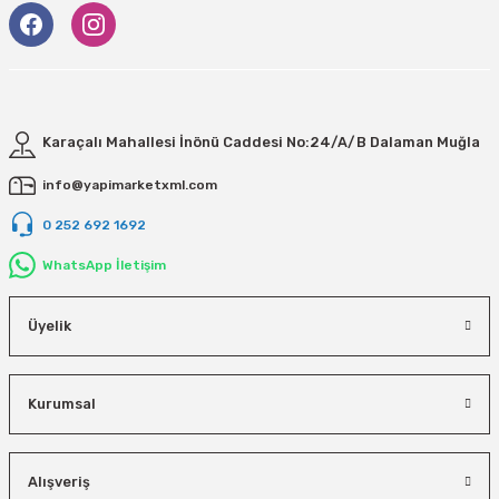
Karaçalı Mahallesi İnönü Caddesi No:24/A/B Dalaman Muğla
info@yapimarketxml.com
0 252 692 1692
WhatsApp İletişim
Üyelik
Kurumsal
Alışveriş