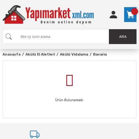
ARA
Anasayfa
Akülü El Aletleri
Akülü Vidalama
Bavaria
Ürün Bulunamadı.