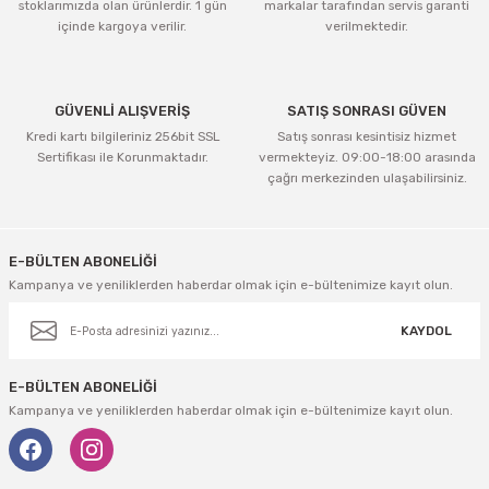
stoklarımızda olan ürünlerdir. 1 gün
markalar tarafından servis garanti
içinde kargoya verilir.
verilmektedir.
GÜVENLİ ALIŞVERİŞ
SATIŞ SONRASI GÜVEN
Kredi kartı bilgileriniz 256bit SSL
Satış sonrası kesintisiz hizmet
Sertifikası ile Korunmaktadır.
vermekteyiz. 09:00-18:00 arasında
çağrı merkezinden ulaşabilirsiniz.
E-BÜLTEN ABONELİĞİ
Kampanya ve yeniliklerden haberdar olmak için e-bültenimize kayıt olun.
KAYDOL
E-BÜLTEN ABONELİĞİ
Kampanya ve yeniliklerden haberdar olmak için e-bültenimize kayıt olun.