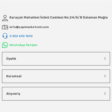
Karaçalı Mahallesi İnönü Caddesi No:24/A/B Dalaman Muğla
info@yapimarketxml.com
0 252 692 1692
WhatsApp İletişim
Üyelik
Kurumsal
Alışveriş