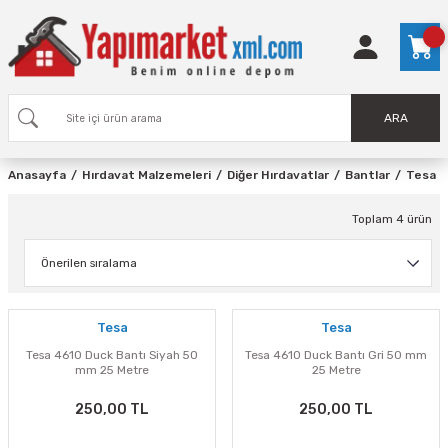
ARA
Anasayfa
Hırdavat Malzemeleri
Diğer Hırdavatlar
Bantlar
Tesa
Toplam 4 ürün
Tesa
Tesa
Tesa 4610 Duck Bantı Siyah 50
Tesa 4610 Duck Bantı Gri 50 mm
mm 25 Metre
25 Metre
250,00 TL
250,00 TL