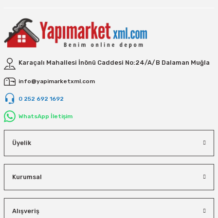
Vivastar
Yale
Yaparlar
Karaçalı Mahallesi İnönü Caddesi No:24/A/B Dalaman Muğla
info@yapimarketxml.com
0 252 692 1692
WhatsApp İletişim
Üyelik
Kurumsal
Alışveriş