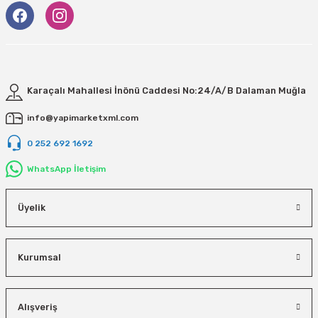
Karaçalı Mahallesi İnönü Caddesi No:24/A/B Dalaman Muğla
info@yapimarketxml.com
0 252 692 1692
WhatsApp İletişim
Üyelik
Kurumsal
Alışveriş