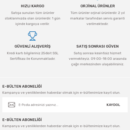
HIZLI KARGO
ORJİNAL ÜRÜNLER
Satışa sunulan tüm ürünler
Tüm ürünler orjinal ürünlerdir. 2 yıl
stoklarımızda olan ürünlerdir. 1 gün
markalar tarafından servis garanti
içinde kargoya verilir.
verilmektedir.
GÜVENLİ ALIŞVERİŞ
SATIŞ SONRASI GÜVEN
Kredi kartı bilgileriniz 256bit SSL
Satış sonrası kesintisiz hizmet
Sertifikası ile Korunmaktadır.
vermekteyiz. 09:00-18:00 arasında
çağrı merkezinden ulaşabilirsiniz.
E-BÜLTEN ABONELİĞİ
Kampanya ve yeniliklerden haberdar olmak için e-bültenimize kayıt olun.
KAYDOL
E-BÜLTEN ABONELİĞİ
Kampanya ve yeniliklerden haberdar olmak için e-bültenimize kayıt olun.