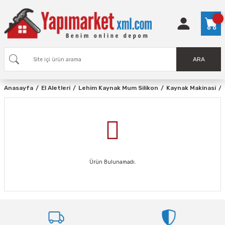
ARA
Anasayfa
El Aletleri
Lehim Kaynak Mum Silikon
Kaynak Makinasi
Ürün Bulunamadı.