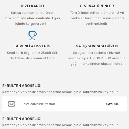
HIZLI KARGO
ORJİNAL ÜRÜNLER
Satışa sunulan tüm ürünler
Tüm ürünler orjinal ürünlerdir. 2 yıl
stoklarımızda olan ürünlerdir. 1 gün
markalar tarafından servis garanti
içinde kargoya verilir.
verilmektedir.
GÜVENLİ ALIŞVERİŞ
SATIŞ SONRASI GÜVEN
Kredi kartı bilgileriniz 256bit SSL
Satış sonrası kesintisiz hizmet
Sertifikası ile Korunmaktadır.
vermekteyiz. 09:00-18:00 arasında
çağrı merkezinden ulaşabilirsiniz.
E-BÜLTEN ABONELİĞİ
Kampanya ve yeniliklerden haberdar olmak için e-bültenimize kayıt olun.
KAYDOL
E-BÜLTEN ABONELİĞİ
Kampanya ve yeniliklerden haberdar olmak için e-bültenimize kayıt olun.