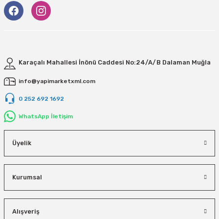
Karaçalı Mahallesi İnönü Caddesi No:24/A/B Dalaman Muğla
info@yapimarketxml.com
0 252 692 1692
WhatsApp İletişim
Üyelik
Kurumsal
Alışveriş