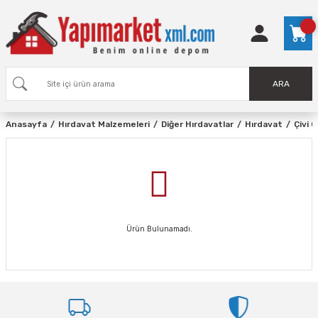
ARA
Anasayfa
Hırdavat Malzemeleri
Diğer Hırdavatlar
Hırdavat
Çivi 
Ürün Bulunamadı.