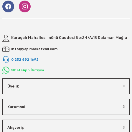
Karaçalı Mahallesi İnönü Caddesi No:24/A/B Dalaman Muğla
info@yapimarketxml.com
0 252 692 1692
WhatsApp İletişim
Üyelik
Kurumsal
Alışveriş