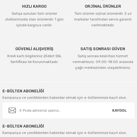
HIZLI KARGO
ORJİNAL ÜRÜNLER
Satışa sunulan tüm ürünler
Tüm ürünler orjinal ürünlerdir. 2 yıl
stoklarımızda olan ürünlerdir. 1 gün
markalar tarafından servis garanti
içinde kargoya verilir.
verilmektedir.
GÜVENLİ ALIŞVERİŞ
SATIŞ SONRASI GÜVEN
Kredi kartı bilgileriniz 256bit SSL
Satış sonrası kesintisiz hizmet
Sertifikası ile Korunmaktadır.
vermekteyiz. 09:00-18:00 arasında
çağrı merkezinden ulaşabilirsiniz.
E-BÜLTEN ABONELİĞİ
Kampanya ve yeniliklerden haberdar olmak için e-bültenimize kayıt olun.
KAYDOL
E-BÜLTEN ABONELİĞİ
Kampanya ve yeniliklerden haberdar olmak için e-bültenimize kayıt olun.