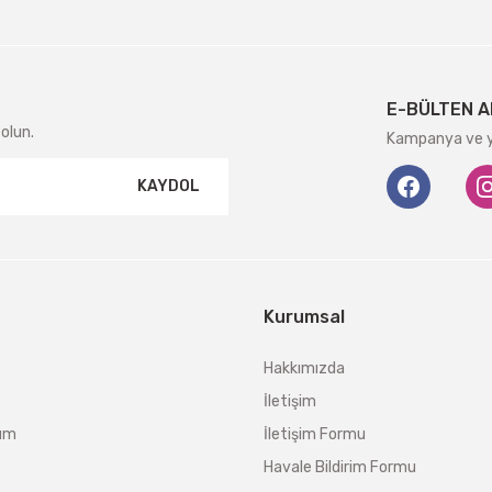
E-BÜLTEN A
olun.
Kampanya ve ye
KAYDOL
Kurumsal
Hakkımızda
İletişim
tum
İletişim Formu
Havale Bildirim Formu