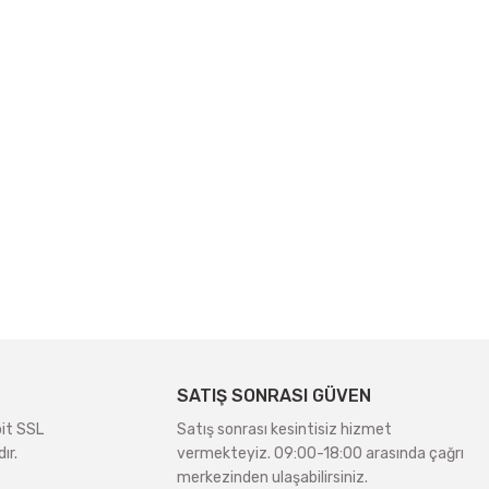
SATIŞ SONRASI GÜVEN
bit SSL
Satış sonrası kesintisiz hizmet
ır.
vermekteyiz. 09:00-18:00 arasında çağrı
merkezinden ulaşabilirsiniz.