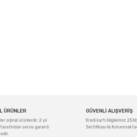
L ÜRÜNLER
GÜVENLİ ALIŞVERİŞ
r orjinal ürünlerdir. 2 yıl
Kredi kartı bilgileriniz 256
tarafından servis garanti
Sertifikası ile Korunmaktad
edir.