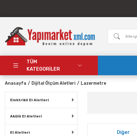
TÜM
KATEGORİLER
Anasayfa
Dijital Ölçüm Aletleri
Lazermetre
Elektrikli El Aletleri
Akülü El Aletleri
Diğer
El Aletleri