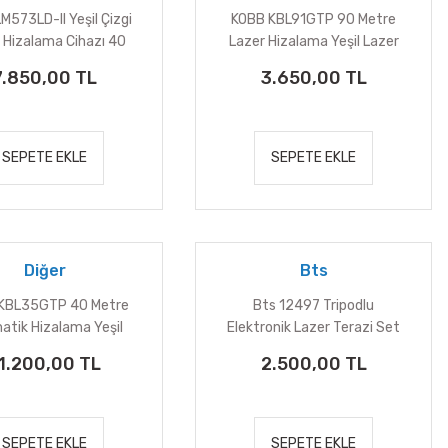
LM573LD-II Yeşil Çizgi
KOBB KBL91GTP 90 Metre
 Hizalama Cihazı 40
Lazer Hizalama Yeşil Lazer
Metre
7.850,00 TL
3.650,00 TL
SEPETE EKLE
SEPETE EKLE
Diğer
Bts
KBL35GTP 40 Metre
Bts 12497 Tripodlu
atik Hizalama Yeşil
Elektronik Lazer Terazi Set
Lazer
1.200,00 TL
2.500,00 TL
SEPETE EKLE
SEPETE EKLE