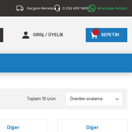
Kargom Nerede
0 252 692 1692
WhatsApp İletişim
GİRİŞ
/
ÜYELİK
SEPETİM
Toplam 10 ürün
Diğer
Diğer