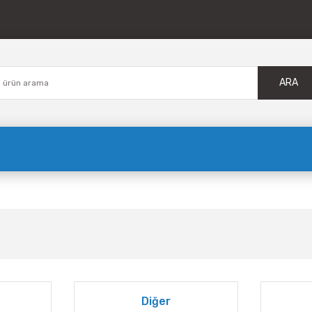
ARA
Diğer