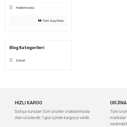
Hakkımızda
Tüm Sayfalar
Blog Kategorileri
Genel
HIZLI KARGO
ORJİNA
Satışa sunulan tüm ürünler stoklarımızda
Tüm ürünle
olan ürünlerdir. 1 gün içinde kargoya verilir.
markalar 
verilmekt