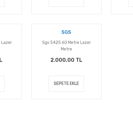
SGS
 Lazer
Sgs 5425 60 Metre Lazer
Metre
L
2.000,00 TL
SEPETE EKLE