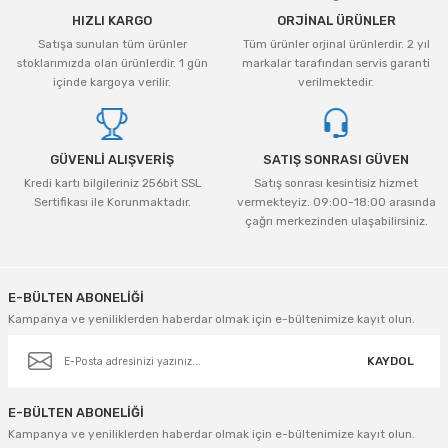
HIZLI KARGO
ORJİNAL ÜRÜNLER
Satışa sunulan tüm ürünler
Tüm ürünler orjinal ürünlerdir. 2 yıl
stoklarımızda olan ürünlerdir. 1 gün
markalar tarafından servis garanti
içinde kargoya verilir.
verilmektedir.
GÜVENLİ ALIŞVERİŞ
SATIŞ SONRASI GÜVEN
Kredi kartı bilgileriniz 256bit SSL
Satış sonrası kesintisiz hizmet
Sertifikası ile Korunmaktadır.
vermekteyiz. 09:00-18:00 arasında
çağrı merkezinden ulaşabilirsiniz.
E-BÜLTEN ABONELİĞİ
Kampanya ve yeniliklerden haberdar olmak için e-bültenimize kayıt olun.
KAYDOL
E-BÜLTEN ABONELİĞİ
Kampanya ve yeniliklerden haberdar olmak için e-bültenimize kayıt olun.