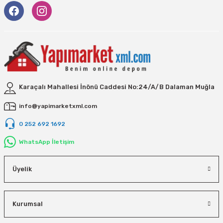
Karaçalı Mahallesi İnönü Caddesi No:24/A/B Dalaman Muğla
info@yapimarketxml.com
0 252 692 1692
WhatsApp İletişim
Üyelik
Kurumsal