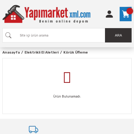
ARA
Anasayfa
Elektrikli El Aletleri
Körük Üfleme
Ürün Bulunamadı.