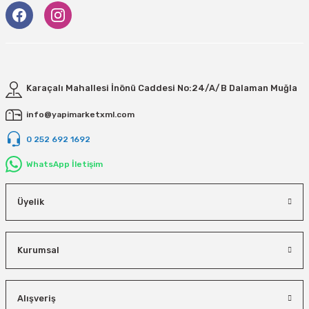
Karaçalı Mahallesi İnönü Caddesi No:24/A/B Dalaman Muğla
info@yapimarketxml.com
0 252 692 1692
WhatsApp İletişim
Üyelik
Kurumsal
Alışveriş