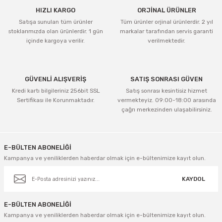
HIZLI KARGO
ORJİNAL ÜRÜNLER
Satışa sunulan tüm ürünler
Tüm ürünler orjinal ürünlerdir. 2 yıl
stoklarımızda olan ürünlerdir. 1 gün
markalar tarafından servis garanti
içinde kargoya verilir.
verilmektedir.
GÜVENLİ ALIŞVERİŞ
SATIŞ SONRASI GÜVEN
Kredi kartı bilgileriniz 256bit SSL
Satış sonrası kesintisiz hizmet
Sertifikası ile Korunmaktadır.
vermekteyiz. 09:00-18:00 arasında
çağrı merkezinden ulaşabilirsiniz.
E-BÜLTEN ABONELİĞİ
Kampanya ve yeniliklerden haberdar olmak için e-bültenimize kayıt olun.
KAYDOL
E-BÜLTEN ABONELİĞİ
Kampanya ve yeniliklerden haberdar olmak için e-bültenimize kayıt olun.