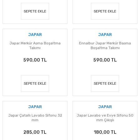
SEPETE EKLE
SEPETE EKLE
JAPAR
JAPAR
Japar Merkür Asma Boşaltma
Ennalbur Japar Merkür Basma
Takımı
Boşaltma Takımı
590,00 TL
590,00 TL
SEPETE EKLE
SEPETE EKLE
JAPAR
JAPAR
Japar Çatallı Lavabo Sifonu 32
Japar Lavabo ve Evye Sifonu 50
mm
mm Çıkışlı
285,00 TL
180,00 TL