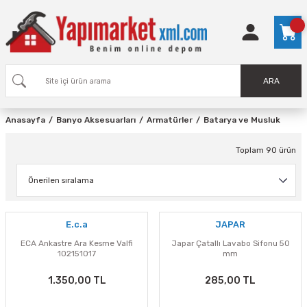
ARA
Anasayfa
Banyo Aksesuarları
Armatürler
Batarya ve Musluk
Toplam 90 ürün
E.c.a
JAPAR
ECA Ankastre Ara Kesme Valfi
Japar Çatallı Lavabo Sifonu 50
102151017
mm
1.350,00 TL
285,00 TL