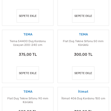
SEPETE EKLE
SEPETE EKLE
TEMA
TEMA
Tema 54400 Duş Kordonu
Flat Duş Tekne Sifonu 50 mm
Uzayan 200-240 cm
Körüklü
375,00 TL
300,00 TL
SEPETE EKLE
SEPETE EKLE
TEMA
İtimat
Flat Duş Tekne Sifonu 90 mm
İtimat 406 Duş Kordonu 150 cm
Körüklü