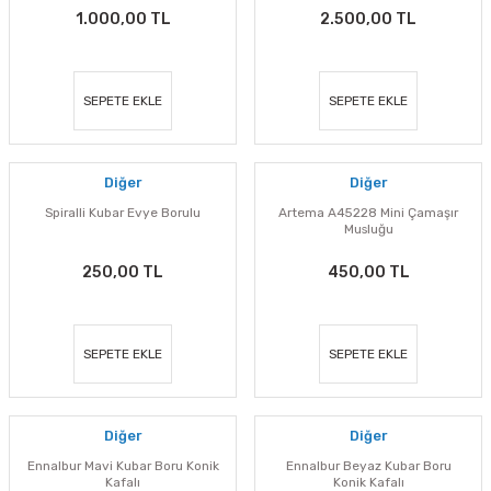
1.000,00 TL
2.500,00 TL
SEPETE EKLE
SEPETE EKLE
Diğer
Diğer
Spiralli Kubar Evye Borulu
Artema A45228 Mini Çamaşır
Musluğu
250,00 TL
450,00 TL
SEPETE EKLE
SEPETE EKLE
Diğer
Diğer
Ennalbur Mavi Kubar Boru Konik
Ennalbur Beyaz Kubar Boru
Kafalı
Konik Kafalı