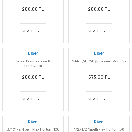
280,00 TL
280,00 TL
SEPETE EKLE
SEPETE EKLE
Diğer
Diğer
Ennalbur Kırmızı Kubar Boru
Yıldız Çift Çıkışlı Taharet Musluğu
Konik Kafalı
280,00 TL
575,00 TL
SEPETE EKLE
SEPETE EKLE
Diğer
Diğer
3/4X1/2 Nipelli Flex Hortum 100
1/2X1/2 Nipelli Flex Hortum 30