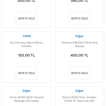
500,00 TL
380,00 TL
SEPETE EKLE
SEPETE EKLE
TEMA
Diğer
50 mm Duş Tekne Sifonu
Artema A45200 Filtreli Ara
Körüklü
Musluk
150,00 TL
400,00 TL
SEPETE EKLE
SEPETE EKLE
Diğer
Diğer
Tema 69140 Multi Taharat
Tema 53260 Rain-Quadro-
Musluğu Çift Çıkışlı
Pratik 1F Tepe Duş Seti