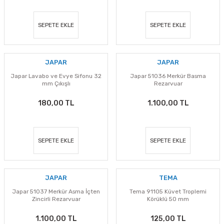
SEPETE EKLE
SEPETE EKLE
JAPAR
JAPAR
Japar Lavabo ve Evye Sifonu 32
Japar 51036 Merkür Basma
mm Çıkışlı
Rezarvuar
180,00 TL
1.100,00 TL
SEPETE EKLE
SEPETE EKLE
JAPAR
TEMA
Japar 51037 Merkür Asma İçten
Tema 91105 Küvet Troplemi
Zincirli Rezarvuar
Körüklü 50 mm
1.100,00 TL
125,00 TL