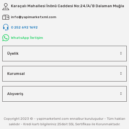
Karaçalı Mahallesi İnönü Caddesi No:24/A/B Dalaman Muğla
info@yapimarketxml.com
0 252 692 1692
WhatsApp İletişim
Üyelik
Kurumsal
Alışveriş
Copyright 2023 © - yapimarketxml.com ennalbur kuruluşudur - Tüm hakları
saklıdır - Kredi kartı bilgileriniz 256bit SSL Sertifikası ile Korunmaktadır.