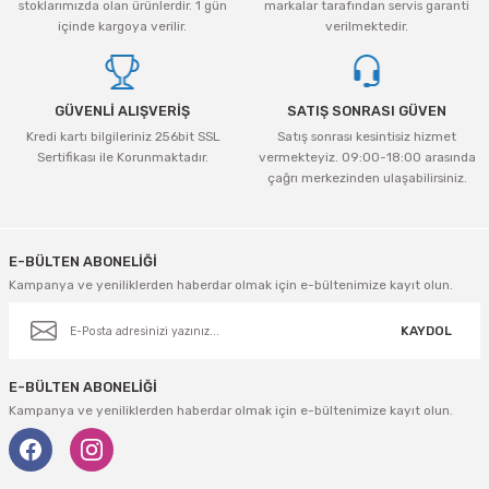
stoklarımızda olan ürünlerdir. 1 gün
markalar tarafından servis garanti
içinde kargoya verilir.
verilmektedir.
GÜVENLİ ALIŞVERİŞ
SATIŞ SONRASI GÜVEN
Kredi kartı bilgileriniz 256bit SSL
Satış sonrası kesintisiz hizmet
Sertifikası ile Korunmaktadır.
vermekteyiz. 09:00-18:00 arasında
çağrı merkezinden ulaşabilirsiniz.
E-BÜLTEN ABONELİĞİ
Kampanya ve yeniliklerden haberdar olmak için e-bültenimize kayıt olun.
KAYDOL
E-BÜLTEN ABONELİĞİ
Kampanya ve yeniliklerden haberdar olmak için e-bültenimize kayıt olun.