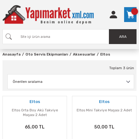
ARA
Anasayfa
Oto Servis Ekipmanları
Aksesuarlar
Eltos
Toplam 3 ürün
Eltos
Eltos
Eltos Orta Boy Akü Takviye
Eltos Mini Takviye Maşası 2 Adet
Maşası 2 Adet
65,00 TL
50,00 TL