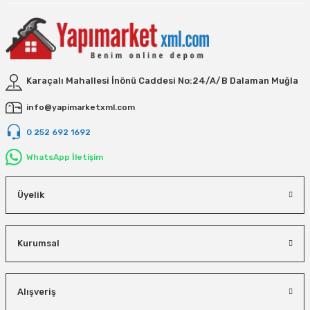
Karaçalı Mahallesi İnönü Caddesi No:24/A/B Dalaman Muğla
info@yapimarketxml.com
0 252 692 1692
WhatsApp İletişim
Üyelik
Kurumsal
Alışveriş