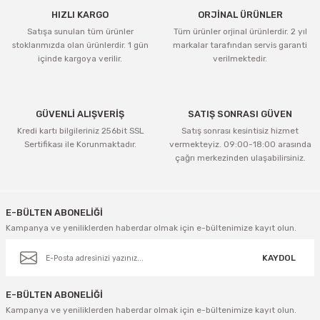
HIZLI KARGO
ORJİNAL ÜRÜNLER
Satışa sunulan tüm ürünler
Tüm ürünler orjinal ürünlerdir. 2 yıl
stoklarımızda olan ürünlerdir. 1 gün
markalar tarafından servis garanti
içinde kargoya verilir.
verilmektedir.
GÜVENLİ ALIŞVERİŞ
SATIŞ SONRASI GÜVEN
Kredi kartı bilgileriniz 256bit SSL
Satış sonrası kesintisiz hizmet
Sertifikası ile Korunmaktadır.
vermekteyiz. 09:00-18:00 arasında
çağrı merkezinden ulaşabilirsiniz.
E-BÜLTEN ABONELİĞİ
Kampanya ve yeniliklerden haberdar olmak için e-bültenimize kayıt olun.
KAYDOL
E-BÜLTEN ABONELİĞİ
Kampanya ve yeniliklerden haberdar olmak için e-bültenimize kayıt olun.