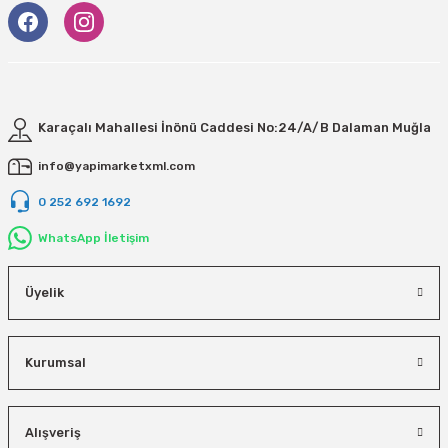
Karaçalı Mahallesi İnönü Caddesi No:24/A/B Dalaman Muğla
info@yapimarketxml.com
0 252 692 1692
WhatsApp İletişim
Üyelik
Kurumsal
Alışveriş