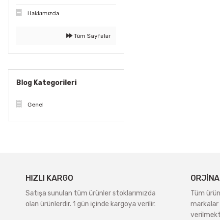
Hakkımızda
Tüm Sayfalar
Blog Kategorileri
Genel
HIZLI KARGO
ORJİNA
Satışa sunulan tüm ürünler stoklarımızda
Tüm ürünle
olan ürünlerdir. 1 gün içinde kargoya verilir.
markalar 
verilmekt