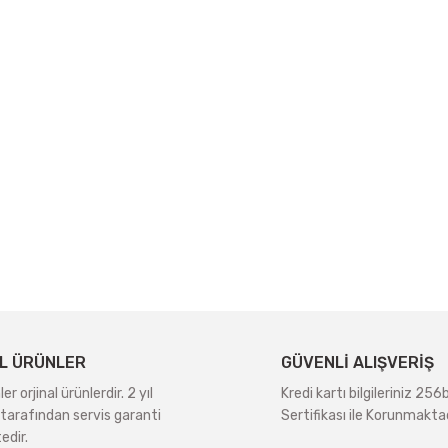
L ÜRÜNLER
GÜVENLİ ALIŞVERİŞ
r orjinal ürünlerdir. 2 yıl
Kredi kartı bilgileriniz 256
tarafından servis garanti
Sertifikası ile Korunmaktad
edir.