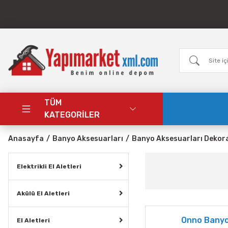
TÜM
KATEGORİLER
Anasayfa
Banyo Aksesuarları
Banyo Aksesuarları Dekor
Elektrikli El Aletleri
Akülü El Aletleri
Onno Bany
El Aletleri