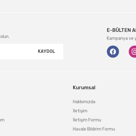
E-BÜLTEN A
olun.
Kampanya ve ye
KAYDOL
Kurumsal
Hakkımızda
İletişim
tum
İletişim Formu
Havale Bildirim Formu