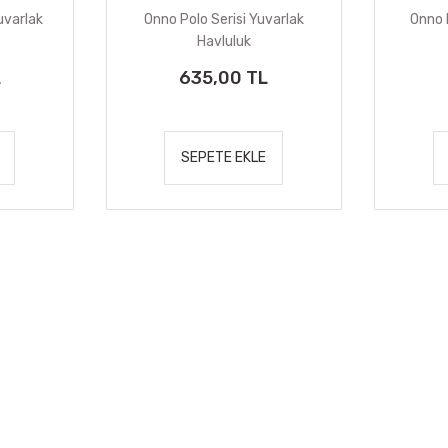
uvarlak
Onno Polo Serisi Yuvarlak
Onno 
Havluluk
L
635,00 TL
SEPETE EKLE