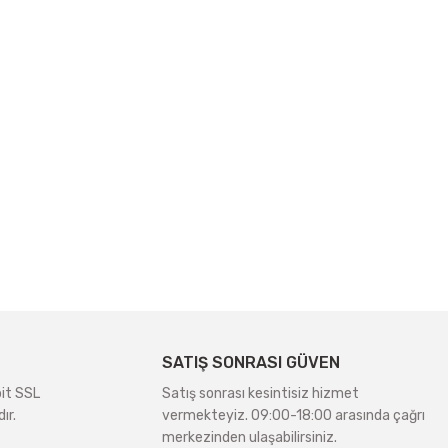
SATIŞ SONRASI GÜVEN
bit SSL
Satış sonrası kesintisiz hizmet
ır.
vermekteyiz. 09:00-18:00 arasında çağrı
merkezinden ulaşabilirsiniz.