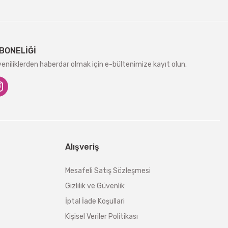
BONELİĞİ
niliklerden haberdar olmak için e-bültenimize kayıt olun.
Alışveriş
Mesafeli Satış Sözleşmesi
Gizlilik ve Güvenlik
İptal İade Koşullari
Kişisel Veriler Politikası