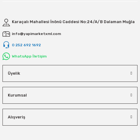
Karaçalı Mahallesi İnönü Caddesi No:24/A/B Dalaman Muğla
info@yapimarketxml.com
0 252 692 1692
WhatsApp İletişim
Üyelik
Kurumsal
Alışveriş