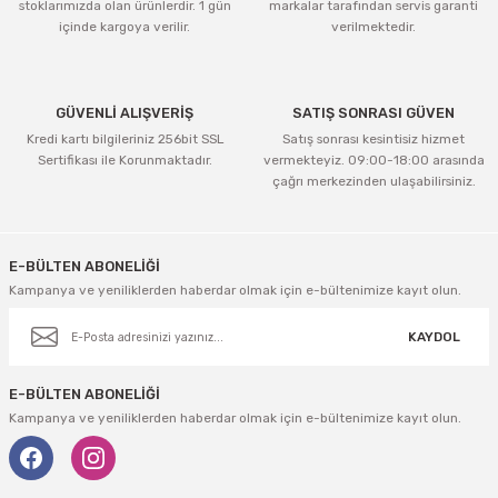
stoklarımızda olan ürünlerdir. 1 gün
markalar tarafından servis garanti
içinde kargoya verilir.
verilmektedir.
GÜVENLİ ALIŞVERİŞ
SATIŞ SONRASI GÜVEN
Kredi kartı bilgileriniz 256bit SSL
Satış sonrası kesintisiz hizmet
Sertifikası ile Korunmaktadır.
vermekteyiz. 09:00-18:00 arasında
çağrı merkezinden ulaşabilirsiniz.
E-BÜLTEN ABONELİĞİ
Kampanya ve yeniliklerden haberdar olmak için e-bültenimize kayıt olun.
KAYDOL
E-BÜLTEN ABONELİĞİ
Kampanya ve yeniliklerden haberdar olmak için e-bültenimize kayıt olun.