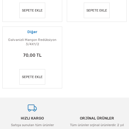
SEPETE EKLE
SEPETE EKLE
Diğer
Galvanizli Manşon Redüksiyon
3/4X1/2
70,00 TL
SEPETE EKLE
HIZLI KARGO
ORJİNAL ÜRÜNLER
Satışa sunulan tüm ürünler
Tüm ürünler orjinal ürünlerdir. 2 yıl