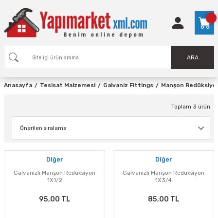
ARA
Anasayfa
Tesisat Malzemesi
Galvaniz Fittings
Manşon Redüksiyo
Toplam 3 ürün
Diğer
Diğer
Galvanizli Manşon Redüksiyon
Galvanizli Manşon Redüksiyon
1X1/2
1X3/4
95,00 TL
85,00 TL