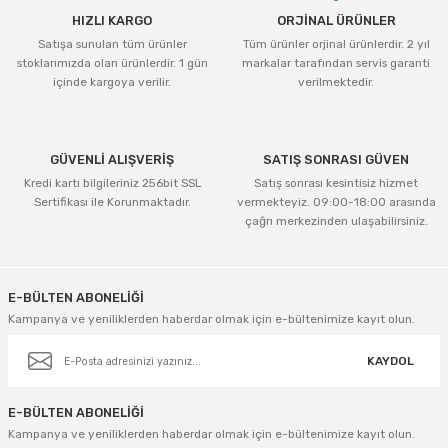
HIZLI KARGO
ORJİNAL ÜRÜNLER
Satışa sunulan tüm ürünler
Tüm ürünler orjinal ürünlerdir. 2 yıl
stoklarımızda olan ürünlerdir. 1 gün
markalar tarafından servis garanti
içinde kargoya verilir.
verilmektedir.
GÜVENLİ ALIŞVERİŞ
SATIŞ SONRASI GÜVEN
Kredi kartı bilgileriniz 256bit SSL
Satış sonrası kesintisiz hizmet
Sertifikası ile Korunmaktadır.
vermekteyiz. 09:00-18:00 arasında
çağrı merkezinden ulaşabilirsiniz.
E-BÜLTEN ABONELİĞİ
Kampanya ve yeniliklerden haberdar olmak için e-bültenimize kayıt olun.
KAYDOL
E-BÜLTEN ABONELİĞİ
Kampanya ve yeniliklerden haberdar olmak için e-bültenimize kayıt olun.