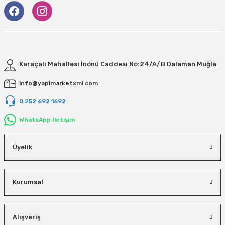
Karaçalı Mahallesi İnönü Caddesi No:24/A/B Dalaman Muğla
info@yapimarketxml.com
0 252 692 1692
WhatsApp İletişim
Üyelik
Kurumsal
Alışveriş