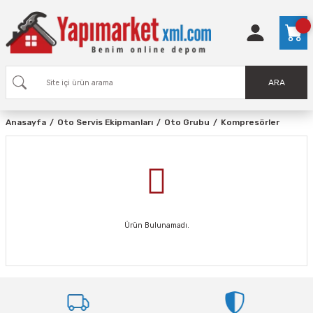
ARA
Anasayfa
Oto Servis Ekipmanları
Oto Grubu
Kompresörler
Ürün Bulunamadı.