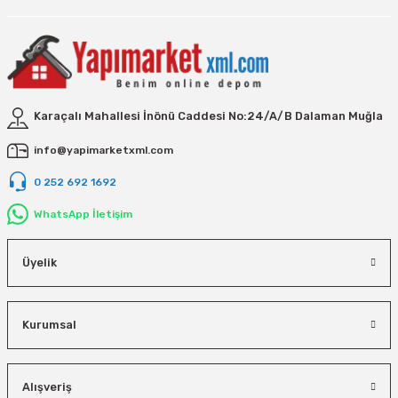
Karaçalı Mahallesi İnönü Caddesi No:24/A/B Dalaman Muğla
info@yapimarketxml.com
0 252 692 1692
WhatsApp İletişim
Üyelik
Kurumsal
Alışveriş