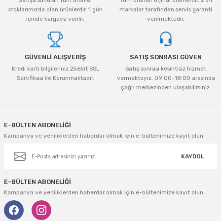
Satışa sunulan tüm ürünler
Tüm ürünler orjinal ürünlerdir. 2 yıl
stoklarımızda olan ürünlerdir. 1 gün
markalar tarafından servis garanti
içinde kargoya verilir.
verilmektedir.
GÜVENLİ ALIŞVERİŞ
SATIŞ SONRASI GÜVEN
Kredi kartı bilgileriniz 256bit SSL
Satış sonrası kesintisiz hizmet
Sertifikası ile Korunmaktadır.
vermekteyiz. 09:00-18:00 arasında
çağrı merkezinden ulaşabilirsiniz.
E-BÜLTEN ABONELİĞİ
Kampanya ve yeniliklerden haberdar olmak için e-bültenimize kayıt olun.
KAYDOL
E-BÜLTEN ABONELİĞİ
Kampanya ve yeniliklerden haberdar olmak için e-bültenimize kayıt olun.