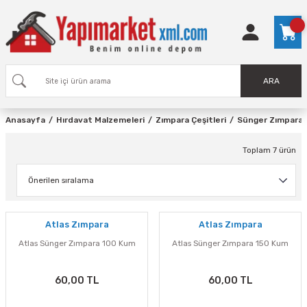
ARA
Anasayfa
Hırdavat Malzemeleri
Zımpara Çeşitleri
Sünger Zımpara
Toplam 7 ürün
Atlas Zımpara
Atlas Zımpara
Atlas Sünger Zımpara 100 Kum
Atlas Sünger Zımpara 150 Kum
60,00 TL
60,00 TL