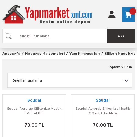
ARA
Anasayfa
Hırdavat Malzemeleri
Yapı Kimyasalları
Silikon Mastik ve 
Toplam 2 ürün
Soudal
Soudal
Soudal Acryrub Silikonize Mastik
Soudal Acryrub Silikonize Mastik
310 ml Bej
310 ml Altın Meşe
70,00 TL
70,00 TL