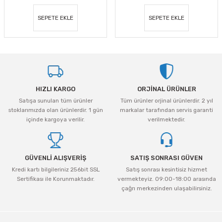
SEPETE EKLE
SEPETE EKLE
HIZLI KARGO
ORJİNAL ÜRÜNLER
Satışa sunulan tüm ürünler
Tüm ürünler orjinal ürünlerdir. 2 yıl
stoklarımızda olan ürünlerdir. 1 gün
markalar tarafından servis garanti
içinde kargoya verilir.
verilmektedir.
GÜVENLİ ALIŞVERİŞ
SATIŞ SONRASI GÜVEN
Kredi kartı bilgileriniz 256bit SSL
Satış sonrası kesintisiz hizmet
Sertifikası ile Korunmaktadır.
vermekteyiz. 09:00-18:00 arasında
çağrı merkezinden ulaşabilirsiniz.