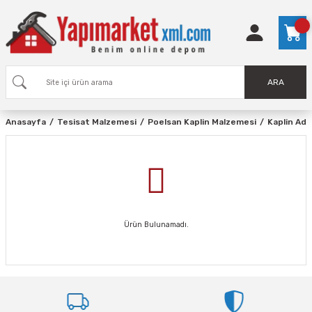
ARA
Anasayfa
Tesisat Malzemesi
Poelsan Kaplin Malzemesi
Kaplin Ada
Ürün Bulunamadı.