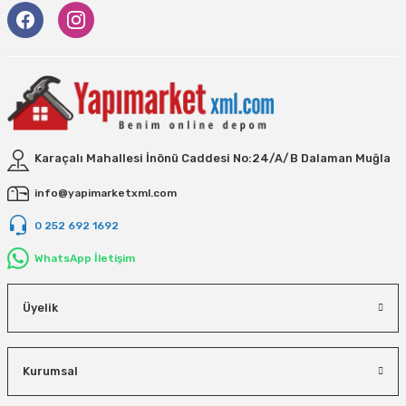
Karaçalı Mahallesi İnönü Caddesi No:24/A/B Dalaman Muğla
info@yapimarketxml.com
0 252 692 1692
WhatsApp İletişim
Üyelik
Kurumsal