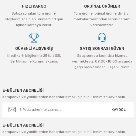
HIZLI KARGO
ORJİNAL ÜRÜNLER
Satışa sunulan tüm ürünler
Tüm ürünler orjinal ürünlerdir. 2 yıl
stoklarımızda olan ürünlerdir. 1 gün
markalar tarafından servis garanti
içinde kargoya verilir.
verilmektedir.
GÜVENLİ ALIŞVERİŞ
SATIŞ SONRASI GÜVEN
Kredi kartı bilgileriniz 256bit SSL
Satış sonrası kesintisiz hizmet
Sertifikası ile Korunmaktadır.
vermekteyiz. 09:00-18:00 arasında
çağrı merkezinden ulaşabilirsiniz.
E-BÜLTEN ABONELİĞİ
Kampanya ve yeniliklerden haberdar olmak için e-bültenimize kayıt olun.
KAYDOL
E-BÜLTEN ABONELİĞİ
Kampanya ve yeniliklerden haberdar olmak için e-bültenimize kayıt olun.