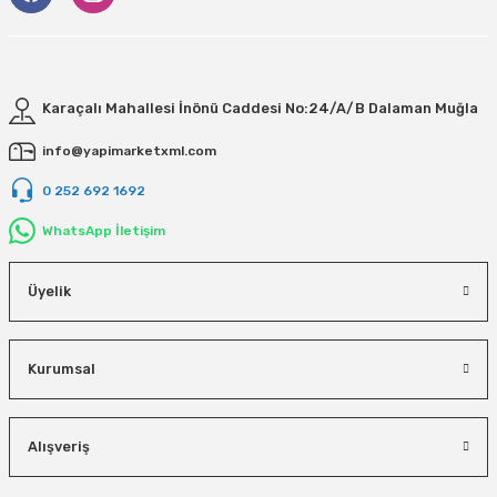
Karaçalı Mahallesi İnönü Caddesi No:24/A/B Dalaman Muğla
info@yapimarketxml.com
0 252 692 1692
WhatsApp İletişim
Üyelik
Kurumsal
Alışveriş