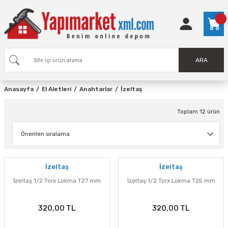
ARA
Anasayfa
El Aletleri
Anahtarlar
İzeltaş
Toplam 12 ürün
İzeltaş
İzeltaş
İzeltaş 1/2 Torx Lokma T27 mm
İzeltaş 1/2 Torx Lokma T25 mm
320,00 TL
320,00 TL