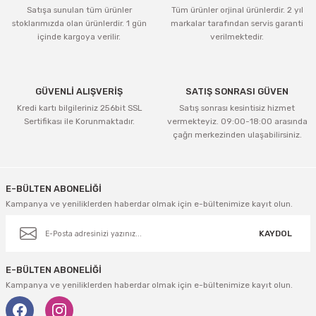
Satışa sunulan tüm ürünler
Tüm ürünler orjinal ürünlerdir. 2 yıl
stoklarımızda olan ürünlerdir. 1 gün
markalar tarafından servis garanti
içinde kargoya verilir.
verilmektedir.
GÜVENLİ ALIŞVERİŞ
SATIŞ SONRASI GÜVEN
Kredi kartı bilgileriniz 256bit SSL
Satış sonrası kesintisiz hizmet
Sertifikası ile Korunmaktadır.
vermekteyiz. 09:00-18:00 arasında
çağrı merkezinden ulaşabilirsiniz.
E-BÜLTEN ABONELİĞİ
Kampanya ve yeniliklerden haberdar olmak için e-bültenimize kayıt olun.
KAYDOL
E-BÜLTEN ABONELİĞİ
Kampanya ve yeniliklerden haberdar olmak için e-bültenimize kayıt olun.