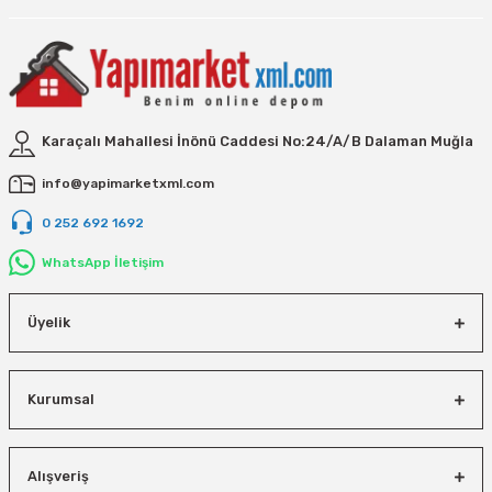
Vivastar
Yale
Yaparlar
Karaçalı Mahallesi İnönü Caddesi No:24/A/B Dalaman Muğla
info@yapimarketxml.com
0 252 692 1692
WhatsApp İletişim
Üyelik
Kurumsal
Alışveriş