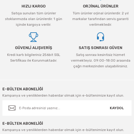
HIZLI KARGO
ORJİNAL ÜRÜNLER
Satışa sunulan tüm ürünler
Tüm ürünler orjinal ürünlerdir. 2 yıl
stoklarımızda olan ürünlerdir. 1 gün
markalar tarafından servis garanti
içinde kargoya verilir.
verilmektedir.
GÜVENLİ ALIŞVERİŞ
SATIŞ SONRASI GÜVEN
Kredi kartı bilgileriniz 256bit SSL
Satış sonrası kesintisiz hizmet
Sertifikası ile Korunmaktadır.
vermekteyiz. 09:00-18:00 arasında
çağrı merkezinden ulaşabilirsiniz.
E-BÜLTEN ABONELİĞİ
Kampanya ve yeniliklerden haberdar olmak için e-bültenimize kayıt olun.
KAYDOL
E-BÜLTEN ABONELİĞİ
Kampanya ve yeniliklerden haberdar olmak için e-bültenimize kayıt olun.