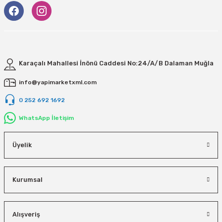
Karaçalı Mahallesi İnönü Caddesi No:24/A/B Dalaman Muğla
info@yapimarketxml.com
0 252 692 1692
WhatsApp İletişim
Üyelik
Kurumsal
Alışveriş