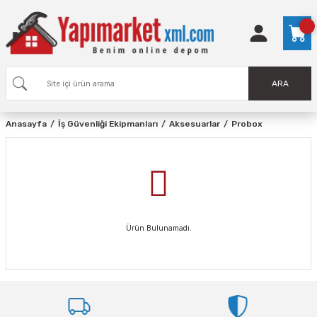
ARA
Anasayfa
İş Güvenliği Ekipmanları
Aksesuarlar
Probox
Ürün Bulunamadı.