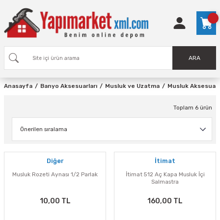
ARA
Anasayfa
Banyo Aksesuarları
Musluk ve Uzatma
Musluk Aksesuarl
Toplam 6 ürün
Diğer
İtimat
Musluk Rozeti Aynası 1/2 Parlak
İtimat 512 Aç Kapa Musluk İçi
Salmastra
10,00 TL
160,00 TL