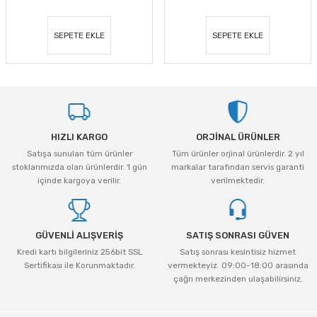
SEPETE EKLE
SEPETE EKLE
HIZLI KARGO
ORJİNAL ÜRÜNLER
Satışa sunulan tüm ürünler
Tüm ürünler orjinal ürünlerdir. 2 yıl
stoklarımızda olan ürünlerdir. 1 gün
markalar tarafından servis garanti
içinde kargoya verilir.
verilmektedir.
GÜVENLİ ALIŞVERİŞ
SATIŞ SONRASI GÜVEN
Kredi kartı bilgileriniz 256bit SSL
Satış sonrası kesintisiz hizmet
Sertifikası ile Korunmaktadır.
vermekteyiz. 09:00-18:00 arasında
çağrı merkezinden ulaşabilirsiniz.