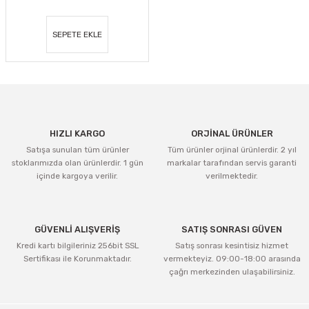
SEPETE EKLE
HIZLI KARGO
ORJİNAL ÜRÜNLER
Satışa sunulan tüm ürünler
Tüm ürünler orjinal ürünlerdir. 2 yıl
stoklarımızda olan ürünlerdir. 1 gün
markalar tarafından servis garanti
içinde kargoya verilir.
verilmektedir.
GÜVENLİ ALIŞVERİŞ
SATIŞ SONRASI GÜVEN
Kredi kartı bilgileriniz 256bit SSL
Satış sonrası kesintisiz hizmet
Sertifikası ile Korunmaktadır.
vermekteyiz. 09:00-18:00 arasında
çağrı merkezinden ulaşabilirsiniz.