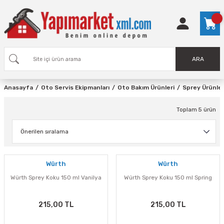
ARA
Anasayfa
Oto Servis Ekipmanları
Oto Bakım Ürünleri
Sprey Ürünle
Toplam 5 ürün
Würth
Würth
Würth Sprey Koku 150 ml Vanilya
Würth Sprey Koku 150 ml Spring
215,00 TL
215,00 TL