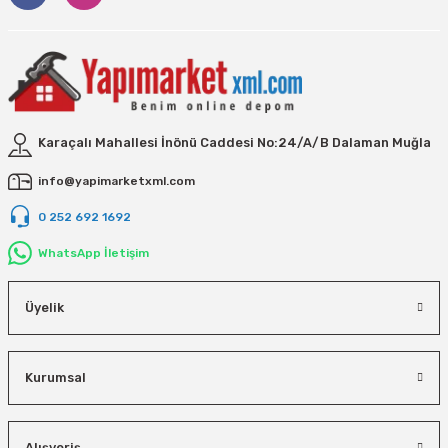
Karaçalı Mahallesi İnönü Caddesi No:24/A/B Dalaman Muğla
info@yapimarketxml.com
0 252 692 1692
WhatsApp İletişim
Üyelik
Kurumsal
Alışveriş