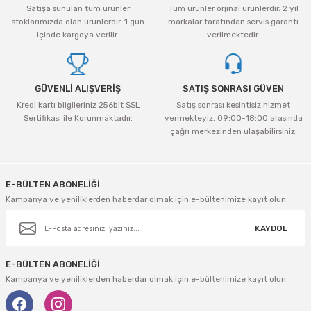
Vivastar
Satışa sunulan tüm ürünler
Tüm ürünler orjinal ürünlerdir. 2 yıl
stoklarımızda olan ürünlerdir. 1 gün
markalar tarafından servis garanti
içinde kargoya verilir.
verilmektedir.
Yale
Yaparlar
GÜVENLİ ALIŞVERİŞ
SATIŞ SONRASI GÜVEN
Kredi kartı bilgileriniz 256bit SSL
Satış sonrası kesintisiz hizmet
Sertifikası ile Korunmaktadır.
vermekteyiz. 09:00-18:00 arasında
çağrı merkezinden ulaşabilirsiniz.
E-BÜLTEN ABONELİĞİ
Kampanya ve yeniliklerden haberdar olmak için e-bültenimize kayıt olun.
KAYDOL
E-BÜLTEN ABONELİĞİ
Kampanya ve yeniliklerden haberdar olmak için e-bültenimize kayıt olun.