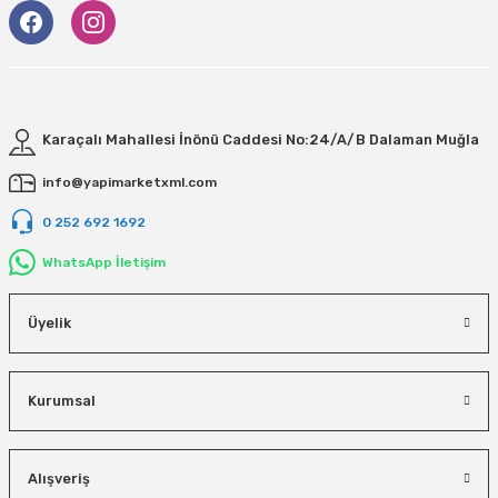
Karaçalı Mahallesi İnönü Caddesi No:24/A/B Dalaman Muğla
info@yapimarketxml.com
0 252 692 1692
WhatsApp İletişim
Üyelik
Kurumsal
Alışveriş