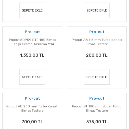
SEPETE EKLE
SEPETE EKLE
Pro-cut
Pro-cut
Procut 50959 DTF 180 Elmas
Procut AB 115 mm Turbo Kanallı
Flanşlı Kesme Taşlama M14
Elmas Testere
1.350,00 TL
200,00 TL
SEPETE EKLE
SEPETE EKLE
Pro-cut
Pro-cut
Procut AB 230 mm Turbo Kanallı
Procut ST 180 mm Süper Turbo
Elmas Testere
Elmas Testere
700,00 TL
575,00 TL