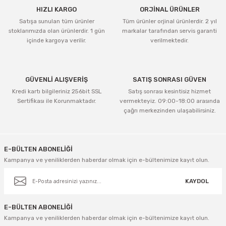
HIZLI KARGO
ORJİNAL ÜRÜNLER
Satışa sunulan tüm ürünler
Tüm ürünler orjinal ürünlerdir. 2 yıl
stoklarımızda olan ürünlerdir. 1 gün
markalar tarafından servis garanti
içinde kargoya verilir.
verilmektedir.
GÜVENLİ ALIŞVERİŞ
SATIŞ SONRASI GÜVEN
Kredi kartı bilgileriniz 256bit SSL
Satış sonrası kesintisiz hizmet
Sertifikası ile Korunmaktadır.
vermekteyiz. 09:00-18:00 arasında
çağrı merkezinden ulaşabilirsiniz.
E-BÜLTEN ABONELİĞİ
Kampanya ve yeniliklerden haberdar olmak için e-bültenimize kayıt olun.
KAYDOL
E-BÜLTEN ABONELİĞİ
Kampanya ve yeniliklerden haberdar olmak için e-bültenimize kayıt olun.