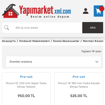
ARA
Anasayfa
Hırdavat Malzemeleri
Kesici Aksesuarlar
Mermer Kesici T
Toplam 19 ürün
Pro-cut
Pro-cut
Procut ST 230 mm Süper Turbo
Procut TK 180 mm Turbo Kanallı
Elmas Testere
Elmas Testere
950,00 TL
525,00 TL