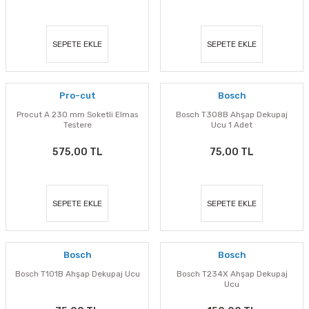
SEPETE EKLE
SEPETE EKLE
Pro-cut
Bosch
Procut A 230 mm Soketli Elmas
Bosch T308B Ahşap Dekupaj
Testere
Ucu 1 Adet
575,00 TL
75,00 TL
SEPETE EKLE
SEPETE EKLE
Bosch
Bosch
Bosch T101B Ahşap Dekupaj Ucu
Bosch T234X Ahşap Dekupaj
Ucu