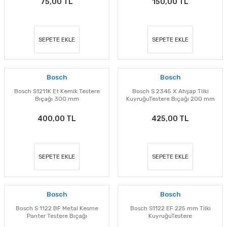
75,00 TL
150,00 TL
SEPETE EKLE
SEPETE EKLE
Bosch
Bosch
Bosch S1211K Et Kemik Testere
Bosch S 2345 X Ahşap Tilki
Bıçağı 300 mm
KuyruğuTestere Bıçağı 200 mm
400,00 TL
425,00 TL
SEPETE EKLE
SEPETE EKLE
Bosch
Bosch
Bosch S 1122 BF Metal Kesme
Bosch S1122 EF 225 mm Tilki
Panter Testere Bıçağı
KuyruğuTestere