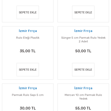
SEPETE EKLE
SEPETE EKLE
İzmir Frrça
İzmir Frrça
Rulo Eleği Plastik
Sünger 5 cm Parmak Rulo Yedek
2 Adet
35,00 TL
50,00 TL
SEPETE EKLE
SEPETE EKLE
İzmir Frrça
İzmir Frrça
Parmak Rulo Sapı 5 cm
Mercan 10 cm Parmak Rulo
Yedek
30,00 TL
55,00 TL