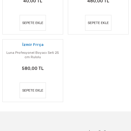
40,00 TL
480,00 TL
SEPETE EKLE
SEPETE EKLE
İzmir Frrça
Luna Profesyonel Boyacı Seti 25
cm Rulolu
580,00 TL
SEPETE EKLE