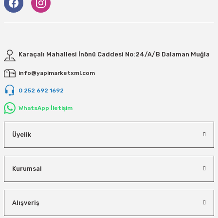
Karaçalı Mahallesi İnönü Caddesi No:24/A/B Dalaman Muğla
info@yapimarketxml.com
0 252 692 1692
WhatsApp İletişim
Üyelik
Kurumsal
Alışveriş