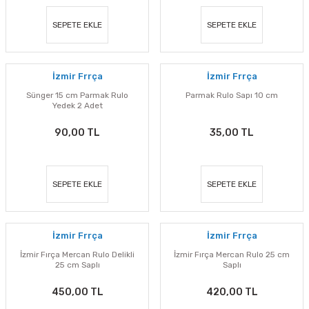
SEPETE EKLE
SEPETE EKLE
İzmir Frrça
İzmir Frrça
Sünger 15 cm Parmak Rulo
Parmak Rulo Sapı 10 cm
Yedek 2 Adet
90,00 TL
35,00 TL
SEPETE EKLE
SEPETE EKLE
İzmir Frrça
İzmir Frrça
İzmir Fırça Mercan Rulo Delikli
İzmir Fırça Mercan Rulo 25 cm
25 cm Saplı
Saplı
450,00 TL
420,00 TL