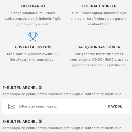
HIZLI KARGO
ORJİNAL ÜRÜNLER
Satışa sunulan tüm ürünler
Tüm ürünler orjinal ürünlerdir. 2 yıl
stoklarımızda olan ürünlerdir. 1 gün
markalar tarafından servis garanti
içinde kargoya verilir.
verilmektedir.
GÜVENLİ ALIŞVERİŞ
SATIŞ SONRASI GÜVEN
Kredi kartı bilgileriniz 256bit SSL
Satış sonrası kesintisiz hizmet
Sertifikası ile Korunmaktadır.
vermekteyiz. 09:00-18:00 arasında
çağrı merkezinden ulaşabilirsiniz.
E-BÜLTEN ABONELİĞİ
Kampanya ve yeniliklerden haberdar olmak için e-bültenimize kayıt olun.
KAYDOL
E-BÜLTEN ABONELİĞİ
Kampanya ve yeniliklerden haberdar olmak için e-bültenimize kayıt olun.