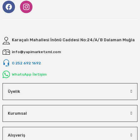
Karaçalı Mahallesi İnönü Caddesi No:24/A/B Dalaman Muğla
info@yapimarketxml.com
0 252 692 1692
WhatsApp İletişim
Üyelik
Kurumsal
Alışveriş