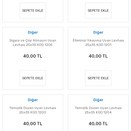
SEPETE EKLE
SEPETE EKLE
Diğer
Diğer
Sigara ve Çöp Atmayın Uyarı
Ellerinizi Yıkayınız Uyarı Levhası
Levhası 25x35 KOD:1205
25x35 KOD:1201
40,00 TL
40,00 TL
SEPETE EKLE
SEPETE EKLE
Diğer
Diğer
Temizlik Düzen Uyarı Levhası
Temizlik Düzen Uyarı Levhası
25x35 KOD:1200
25x35 KOD:1204
40,00 TL
40,00 TL