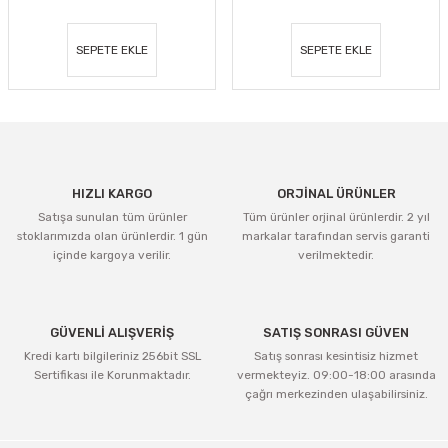
SEPETE EKLE
SEPETE EKLE
HIZLI KARGO
ORJİNAL ÜRÜNLER
Satışa sunulan tüm ürünler
Tüm ürünler orjinal ürünlerdir. 2 yıl
stoklarımızda olan ürünlerdir. 1 gün
markalar tarafından servis garanti
içinde kargoya verilir.
verilmektedir.
GÜVENLİ ALIŞVERİŞ
SATIŞ SONRASI GÜVEN
Kredi kartı bilgileriniz 256bit SSL
Satış sonrası kesintisiz hizmet
Sertifikası ile Korunmaktadır.
vermekteyiz. 09:00-18:00 arasında
çağrı merkezinden ulaşabilirsiniz.