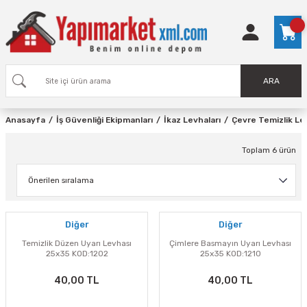
ARA
Anasayfa
İş Güvenliği Ekipmanları
İkaz Levhaları
Çevre Temizlik Le
Toplam 6 ürün
Diğer
Diğer
Temizlik Düzen Uyarı Levhası
Çimlere Basmayın Uyarı Levhası
25x35 KOD:1202
25x35 KOD:1210
40,00 TL
40,00 TL