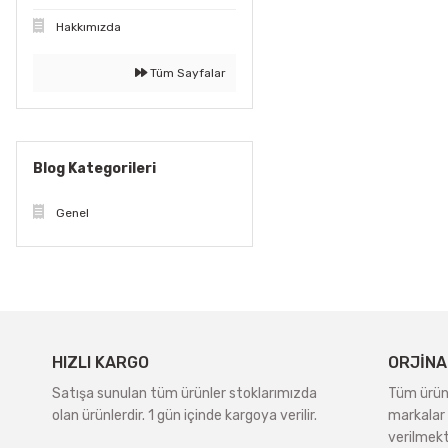
Hakkımızda
Tüm Sayfalar
Blog Kategorileri
Genel
HIZLI KARGO
ORJİNA
Satışa sunulan tüm ürünler stoklarımızda
Tüm ürünle
olan ürünlerdir. 1 gün içinde kargoya verilir.
markalar 
verilmekt