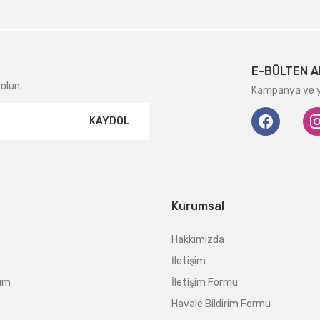
E-BÜLTEN A
olun.
Kampanya ve ye
KAYDOL
Kurumsal
Hakkımızda
İletişim
tum
İletişim Formu
Havale Bildirim Formu