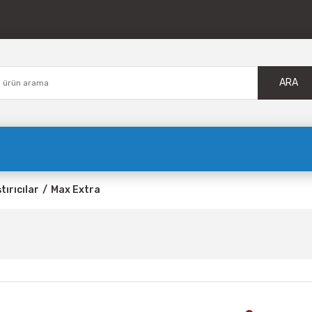
ARA
tırıcılar
Max Extra