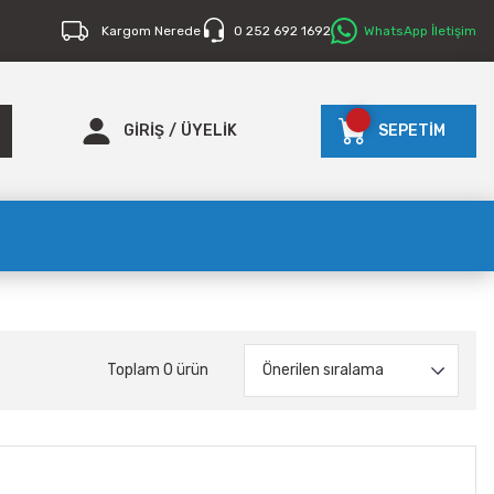
Kargom Nerede
0 252 692 1692
WhatsApp İletişim
GİRİŞ
/
ÜYELİK
SEPETİM
Toplam 0 ürün