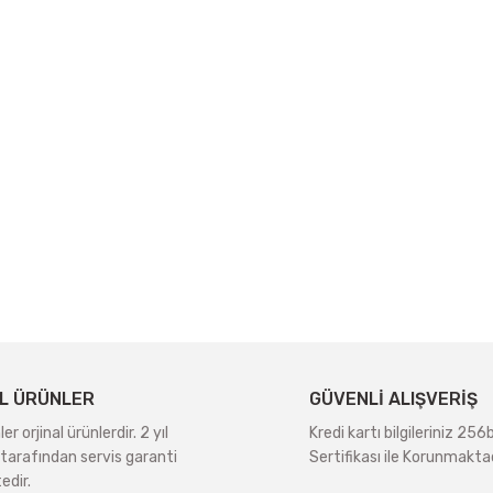
L ÜRÜNLER
GÜVENLİ ALIŞVERİŞ
r orjinal ürünlerdir. 2 yıl
Kredi kartı bilgileriniz 256
tarafından servis garanti
Sertifikası ile Korunmaktad
edir.