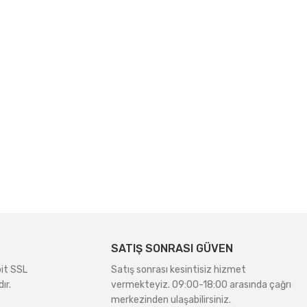
SATIŞ SONRASI GÜVEN
bit SSL
Satış sonrası kesintisiz hizmet
ır.
vermekteyiz. 09:00-18:00 arasında çağrı
merkezinden ulaşabilirsiniz.