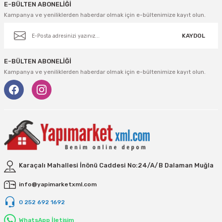
E-BÜLTEN ABONELİĞİ
Kampanya ve yeniliklerden haberdar olmak için e-bültenimize kayıt olun.
KAYDOL
E-BÜLTEN ABONELİĞİ
Kampanya ve yeniliklerden haberdar olmak için e-bültenimize kayıt olun.
Karaçalı Mahallesi İnönü Caddesi No:24/A/B Dalaman Muğla
info@yapimarketxml.com
0 252 692 1692
WhatsApp İletişim