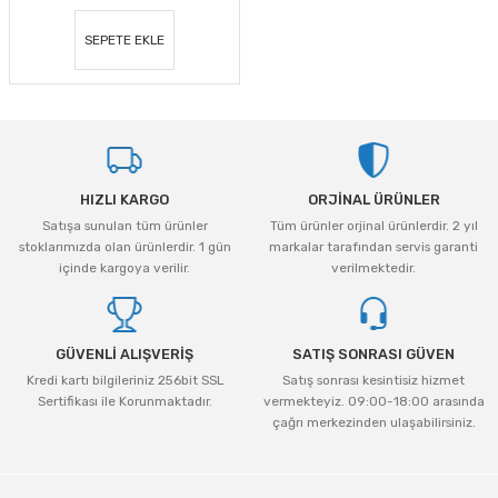
SEPETE EKLE
HIZLI KARGO
ORJİNAL ÜRÜNLER
Satışa sunulan tüm ürünler
Tüm ürünler orjinal ürünlerdir. 2 yıl
stoklarımızda olan ürünlerdir. 1 gün
markalar tarafından servis garanti
içinde kargoya verilir.
verilmektedir.
GÜVENLİ ALIŞVERİŞ
SATIŞ SONRASI GÜVEN
Kredi kartı bilgileriniz 256bit SSL
Satış sonrası kesintisiz hizmet
Sertifikası ile Korunmaktadır.
vermekteyiz. 09:00-18:00 arasında
çağrı merkezinden ulaşabilirsiniz.