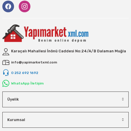
Karaçalı Mahallesi İnönü Caddesi No:24/A/B Dalaman Muğla
info@yapimarketxml.com
0 252 692 1692
WhatsApp İletişim
Üyelik
Kurumsal