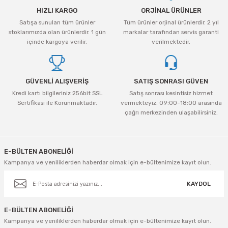
HIZLI KARGO
ORJİNAL ÜRÜNLER
Satışa sunulan tüm ürünler
Tüm ürünler orjinal ürünlerdir. 2 yıl
stoklarımızda olan ürünlerdir. 1 gün
markalar tarafından servis garanti
içinde kargoya verilir.
verilmektedir.
GÜVENLİ ALIŞVERİŞ
SATIŞ SONRASI GÜVEN
Kredi kartı bilgileriniz 256bit SSL
Satış sonrası kesintisiz hizmet
Sertifikası ile Korunmaktadır.
vermekteyiz. 09:00-18:00 arasında
çağrı merkezinden ulaşabilirsiniz.
E-BÜLTEN ABONELİĞİ
Kampanya ve yeniliklerden haberdar olmak için e-bültenimize kayıt olun.
KAYDOL
E-BÜLTEN ABONELİĞİ
Kampanya ve yeniliklerden haberdar olmak için e-bültenimize kayıt olun.