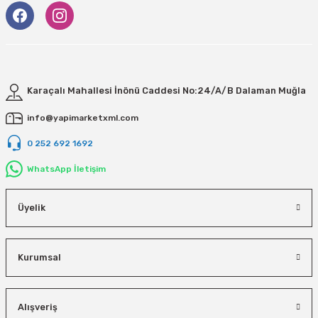
Karaçalı Mahallesi İnönü Caddesi No:24/A/B Dalaman Muğla
info@yapimarketxml.com
0 252 692 1692
WhatsApp İletişim
Üyelik
Kurumsal
Alışveriş