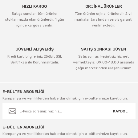
HIZLI KARGO
ORJİNAL ÜRÜNLER
Satışa sunulan tüm ürünler
Tüm ürünler orjinal ürünlerdir. 2 yıl
stoklarımızda olan ürünlerdir. 1 gün
markalar tarafından servis garanti
içinde kargoya verilir.
verilmektedir.
GÜVENLİ ALIŞVERİŞ
SATIŞ SONRASI GÜVEN
Kredi kartı bilgileriniz 256bit SSL
Satış sonrası kesintisiz hizmet
Sertifikası ile Korunmaktadır.
vermekteyiz. 09:00-18:00 arasında
çağrı merkezinden ulaşabilirsiniz.
E-BÜLTEN ABONELİĞİ
Kampanya ve yeniliklerden haberdar olmak için e-bültenimize kayıt olun.
KAYDOL
E-BÜLTEN ABONELİĞİ
Kampanya ve yeniliklerden haberdar olmak için e-bültenimize kayıt olun.