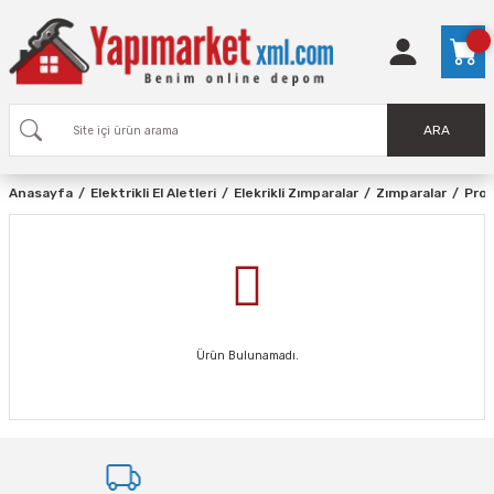
ARA
Anasayfa
Elektrikli El Aletleri
Elekrikli Zımparalar
Zımparalar
Pro
Ürün Bulunamadı.