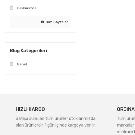
Hakkımızda
Tüm Sayfalar
Blog Kategorileri
Genel
HIZLI KARGO
ORJİNA
Satışa sunulan tüm ürünler stoklarımızda
Tüm ürünle
olan ürünlerdir. 1 gün içinde kargoya verilir.
markalar 
verilmekt