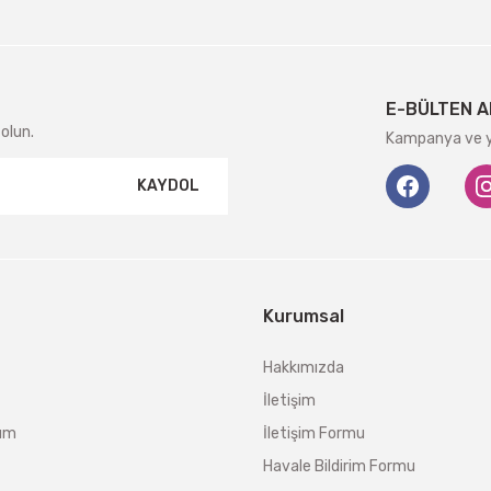
E-BÜLTEN A
olun.
Kampanya ve ye
KAYDOL
Kurumsal
Hakkımızda
İletişim
tum
İletişim Formu
Havale Bildirim Formu