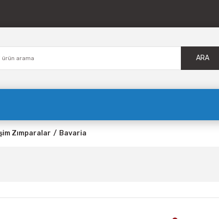
ARA
şim Zımparalar
Bavaria