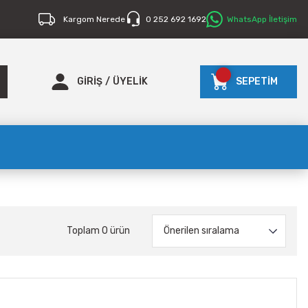
Kargom Nerede
0 252 692 1692
WhatsApp İletişim
GİRİŞ
/
ÜYELİK
SEPETİM
Toplam 0 ürün