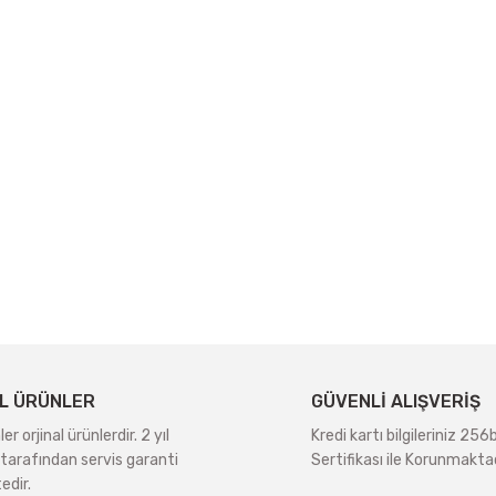
L ÜRÜNLER
GÜVENLİ ALIŞVERİŞ
r orjinal ürünlerdir. 2 yıl
Kredi kartı bilgileriniz 256
tarafından servis garanti
Sertifikası ile Korunmaktad
edir.