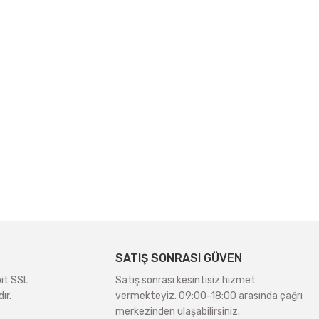
SATIŞ SONRASI GÜVEN
bit SSL
Satış sonrası kesintisiz hizmet
ır.
vermekteyiz. 09:00-18:00 arasında çağrı
merkezinden ulaşabilirsiniz.