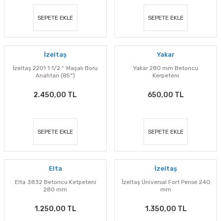
SEPETE EKLE
SEPETE EKLE
İzeltaş
Yakar
İzeltaş 2201 1 1/2 '' Maşalı Boru
Yakar 280 mm Betoncu
Anahtarı (85°)
Kerpeteni
2.450,00 TL
650,00 TL
SEPETE EKLE
SEPETE EKLE
Elta
İzeltaş
Elta 3832 Betoncu Ketpeteni
İzeltaş Üniversal Fort Pense 240
280 mm
mm
1.250,00 TL
1.350,00 TL