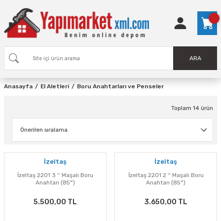
ARA
Anasayfa
El Aletleri
Boru Anahtarları ve Penseler
Toplam 14 ürün
İzeltaş
İzeltaş
İzeltaş 2201 3 '' Maşalı Boru
İzeltaş 2201 2 '' Maşalı Boru
Anahtarı (85°)
Anahtarı (85°)
5.500,00 TL
3.650,00 TL