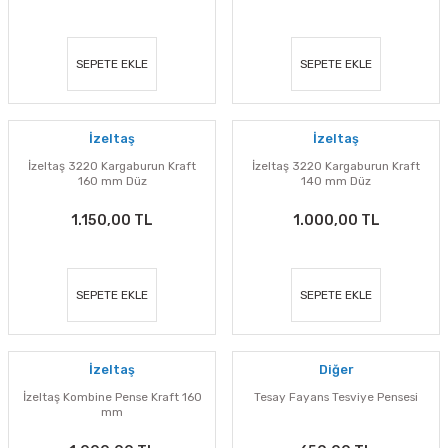
SEPETE EKLE
SEPETE EKLE
İzeltaş
İzeltaş
İzeltaş 3220 Kargaburun Kraft
İzeltaş 3220 Kargaburun Kraft
160 mm Düz
140 mm Düz
1.150,00 TL
1.000,00 TL
SEPETE EKLE
SEPETE EKLE
İzeltaş
Diğer
İzeltaş Kombine Pense Kraft 160
Tesay Fayans Tesviye Pensesi
mm