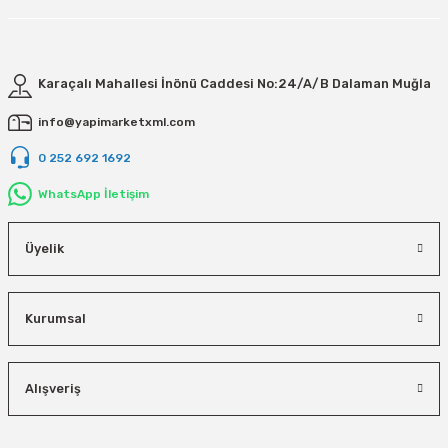
Karaçalı Mahallesi İnönü Caddesi No:24/A/B Dalaman Muğla
info@yapimarketxml.com
0 252 692 1692
WhatsApp İletişim
Üyelik
Kurumsal
Alışveriş