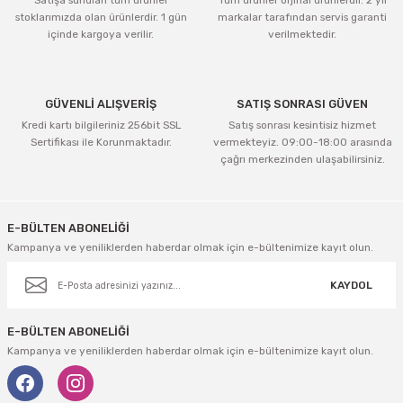
Satışa sunulan tüm ürünler
Tüm ürünler orjinal ürünlerdir. 2 yıl
stoklarımızda olan ürünlerdir. 1 gün
markalar tarafından servis garanti
içinde kargoya verilir.
verilmektedir.
GÜVENLİ ALIŞVERİŞ
SATIŞ SONRASI GÜVEN
Kredi kartı bilgileriniz 256bit SSL
Satış sonrası kesintisiz hizmet
Sertifikası ile Korunmaktadır.
vermekteyiz. 09:00-18:00 arasında
çağrı merkezinden ulaşabilirsiniz.
E-BÜLTEN ABONELİĞİ
Kampanya ve yeniliklerden haberdar olmak için e-bültenimize kayıt olun.
KAYDOL
E-BÜLTEN ABONELİĞİ
Kampanya ve yeniliklerden haberdar olmak için e-bültenimize kayıt olun.