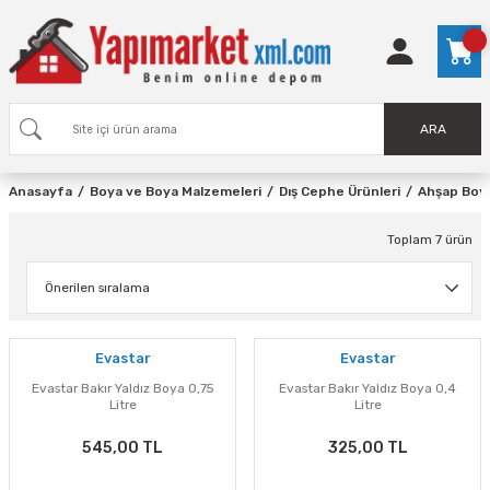
ARA
Anasayfa
Boya ve Boya Malzemeleri
Dış Cephe Ürünleri
Ahşap Boy
Toplam 7 ürün
Evastar
Evastar
Evastar Bakır Yaldız Boya 0,75
Evastar Bakır Yaldız Boya 0,4
Litre
Litre
545,00 TL
325,00 TL