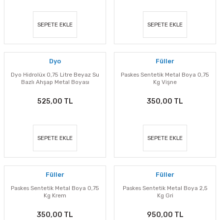
SEPETE EKLE
SEPETE EKLE
Dyo
Füller
Dyo Hidrolüx 0,75 Litre Beyaz Su
Paskes Sentetik Metal Boya 0,75
Bazlı Ahşap Metal Boyası
Kg Vişne
525,00 TL
350,00 TL
SEPETE EKLE
SEPETE EKLE
Füller
Füller
Paskes Sentetik Metal Boya 0,75
Paskes Sentetik Metal Boya 2,5
Kg Krem
Kg Gri
350,00 TL
950,00 TL