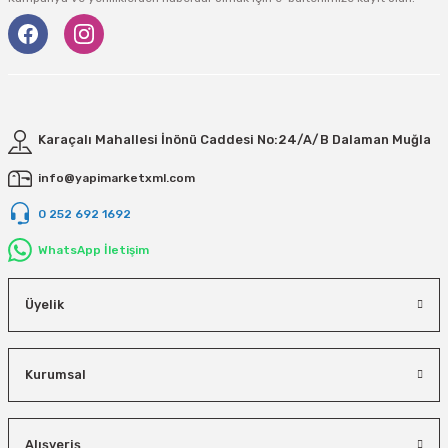
Karaçalı Mahallesi İnönü Caddesi No:24/A/B Dalaman Muğla
info@yapimarketxml.com
0 252 692 1692
WhatsApp İletişim
Üyelik
Kurumsal
Alışveriş