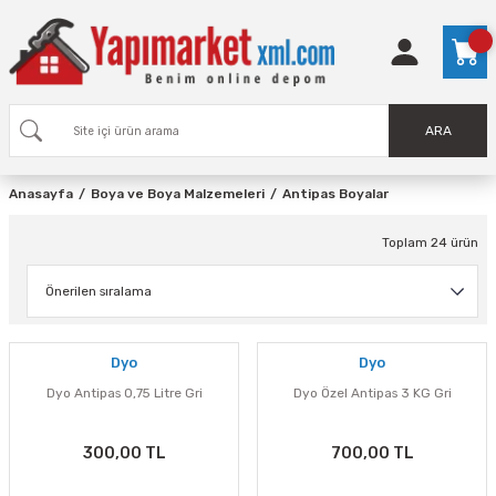
ARA
Anasayfa
Boya ve Boya Malzemeleri
Antipas Boyalar
Toplam 24 ürün
Dyo
Dyo
Dyo Antipas 0,75 Litre Gri
Dyo Özel Antipas 3 KG Gri
300,00 TL
700,00 TL