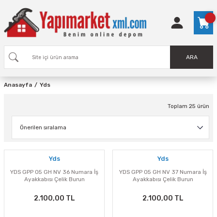
ARA
Anasayfa
Yds
Toplam 25 ürün
Yds
Yds
YDS GPP 05 GH NV 36 Numara İş
YDS GPP 05 GH NV 37 Numara İş
Ayakkabısı Çelik Burun
Ayakkabısı Çelik Burun
2.100,00 TL
2.100,00 TL