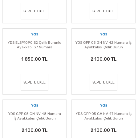
SEPETE EKLE
SEPETE EKLE
Yds
Yds
YDS ELSP1090 S2 Çelik Burunlu
YDS GPP 05 GH NV 42 Numara İş
Ayakkabı 37 Numara
Ayakkabısı Çelik Burun
1.850,00 TL
2.100,00 TL
SEPETE EKLE
SEPETE EKLE
Yds
Yds
YDS GPP 05 GH NV 48 Numara
YDS GPP 05 GH NV 47 Numara İş
İş Ayakkabısı Çelik Burun
Ayakkabısı Çelik Burun
2.100,00 TL
2.100,00 TL