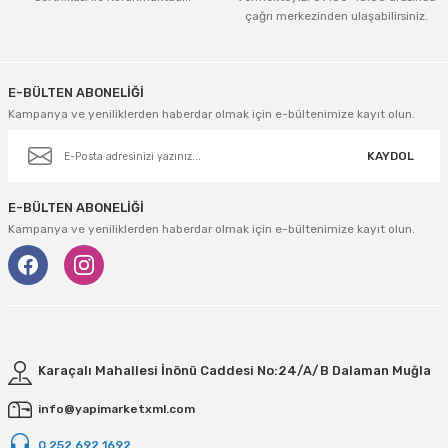
çağrı merkezinden ulaşabilirsiniz.
E-BÜLTEN ABONELİĞİ
Kampanya ve yeniliklerden haberdar olmak için e-bültenimize kayıt olun.
KAYDOL
E-BÜLTEN ABONELİĞİ
Kampanya ve yeniliklerden haberdar olmak için e-bültenimize kayıt olun.
Karaçalı Mahallesi İnönü Caddesi No:24/A/B Dalaman Muğla
info@yapimarketxml.com
0 252 692 1692